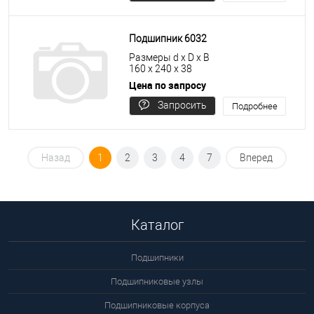
цену
Подшипник 6032
Размеры d x D x B
160 x 240 x 38
Цена по запросу
Запросить
Подробнее
цену
Назад
1
2
3
4
7
Вперед
Каталог
Подшипники
Подшипниковые узлы
Подшипниковые корпуса