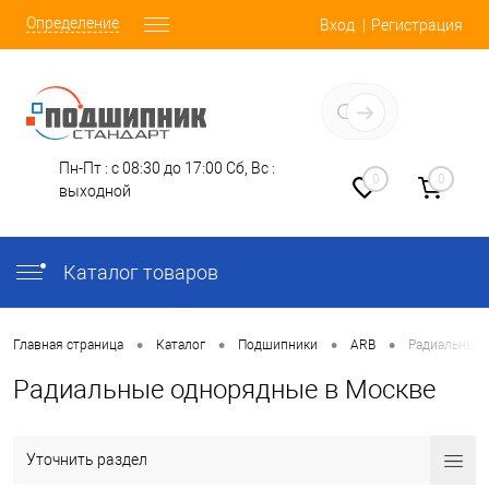
Определение
Вход
Регистрация
Заказать звонок
Пн-Пт : с 08:30 до 17:00
Сб, Вс :
0
0
выходной
Каталог товаров
•
•
•
•
Главная страница
Каталог
Подшипники
ARB
Радиальные
Радиальные однорядные в Москве
Уточнить раздел