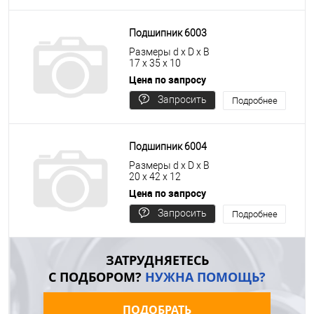
цену
Подшипник 6003
Размеры d x D x B
17 x 35 x 10
Цена по запросу
Запросить
Подробнее
цену
Подшипник 6004
Размеры d x D x B
20 x 42 x 12
Цена по запросу
Запросить
Подробнее
цену
ЗАТРУДНЯЕТЕСЬ
С ПОДБОРОМ?
НУЖНА ПОМОЩЬ?
ПОДОБРАТЬ