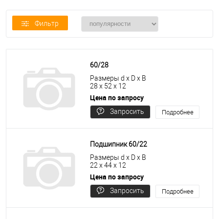
Фильтр
60/28
Размеры d x D x B
28 x 52 x 12
Цена по запросу
Запросить
Подробнее
цену
Подшипник 60/22
Размеры d x D x B
22 x 44 x 12
Цена по запросу
Запросить
Подробнее
цену