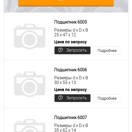
Подшипник 6005
Размеры d x D x B
25 x 47 x 12
Цена по запросу
Запросить
Подробнее
цену
Подшипник 6006
Размеры d x D x B
30 x 55 x 13
Цена по запросу
Запросить
Подробнее
цену
Подшипник 6007
Размеры d x D x B
35 x 62 x 14