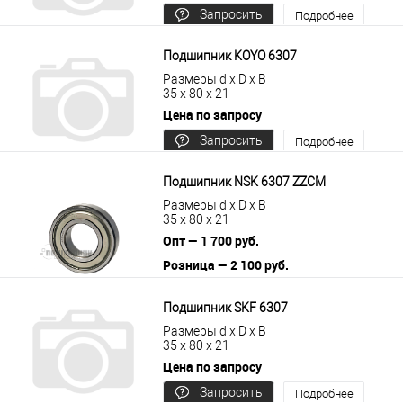
Запросить
Подробнее
цену
Подшипник KOYO 6307
Размеры d x D x B
35 x 80 x 21
Цена по запросу
Запросить
Подробнее
цену
Подшипник NSK 6307 ZZCM
Размеры d x D x B
35 x 80 x 21
Опт — 1 700 руб.
Розница — 2 100 руб.
В корзину
Подробнее
Подшипник SKF 6307
Размеры d x D x B
35 x 80 x 21
Цена по запросу
Запросить
Подробнее