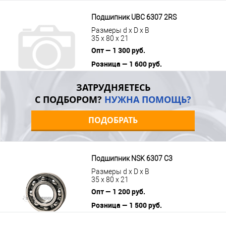
цену
Подшипник UBC 6307 2RS
Размеры d x D x B
35 x 80 x 21
Опт — 1 300 руб.
Розница — 1 600 руб.
В корзину
Подробнее
ЗАТРУДНЯЕТЕСЬ
С ПОДБОРОМ?
НУЖНА ПОМОЩЬ?
ПОДОБРАТЬ
Подшипник NSK 6307 C3
Размеры d x D x B
35 x 80 x 21
Опт — 1 200 руб.
Розница — 1 500 руб.
В корзину
Подробнее