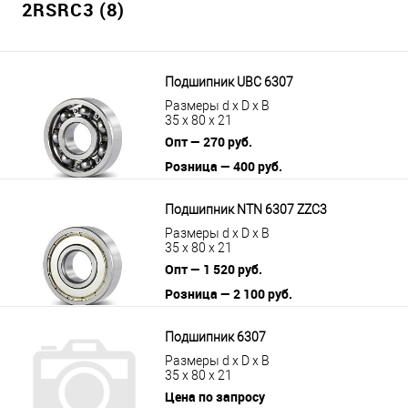
2RSRC3 (8)
Подшипник UBC 6307
Размеры d x D x B
35 x 80 x 21
Опт — 270 руб.
Розница — 400 руб.
В корзину
Подробнее
Подшипник NTN 6307 ZZC3
Размеры d x D x B
35 x 80 x 21
Опт — 1 520 руб.
Розница — 2 100 руб.
В корзину
Подробнее
Подшипник 6307
Размеры d x D x B
35 x 80 x 21
Цена по запросу