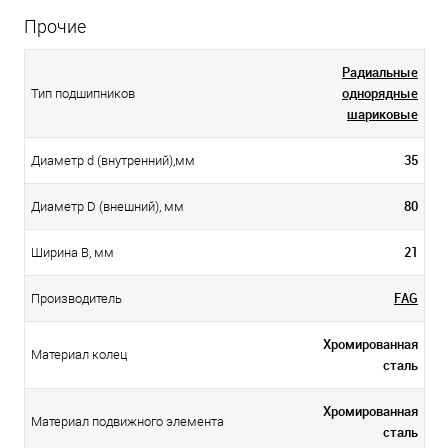
Прочие
Радиальные
однорядные
Тип подшипников
шариковые
35
Диаметр d (внутренний),мм
80
Диаметр D (внешний), мм
21
Ширина B, мм
FAG
Производитель
Хромированная
Материал колец
сталь
Хромированная
Материал подвижного элемента
сталь