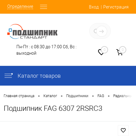
Определение
Вход
Регистрация
Заказать звонок
Пн-Пт : с 08:30 до 17:00
Сб, Вс :
0
0
выходной
Каталог товаров
•
•
•
•
Главная страница
Каталог
Подшипники
FAG
Радиальные 
Подшипник FAG 6307 2RSRC3