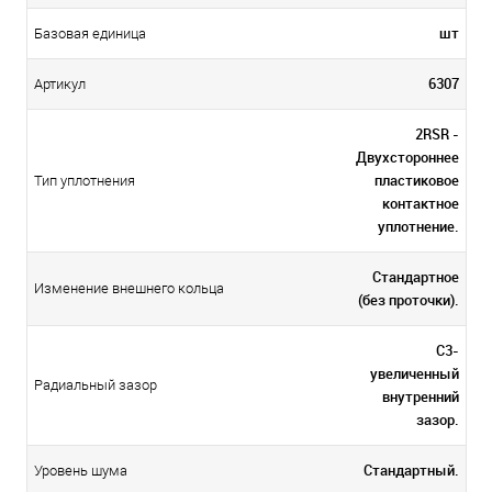
шт
Базовая единица
6307
Артикул
2RSR -
Двухстороннее
пластиковое
Тип уплотнения
контактное
уплотнение.
Стандартное
Изменение внешнего кольца
(без проточки).
C3-
увеличенный
Радиальный зазор
внутренний
зазор.
Стандартный.
Уровень шума