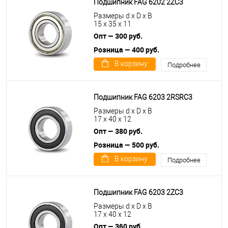
Подшипник FAG 6202 2ZC3
Размеры d x D x B
15 x 35 x 11
Опт — 300 руб.
Розница — 400 руб.
В корзину
Подробнее
Подшипник FAG 6203 2RSRC3
Размеры d x D x B
17 x 40 x 12
Опт — 380 руб.
Розница — 500 руб.
В корзину
Подробнее
Подшипник FAG 6203 2ZC3
Размеры d x D x B
17 x 40 x 12
Опт — 360 руб.