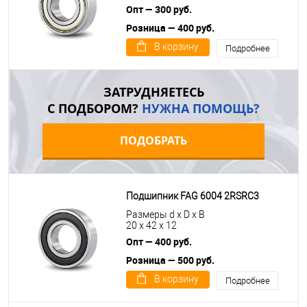
Опт — 300 руб.
Розница — 400 руб.
В корзину
Подробнее
ЗАТРУДНЯЕТЕСЬ
С ПОДБОРОМ?
НУЖНА ПОМОЩЬ?
ПОДОБРАТЬ
Подшипник FAG 6004 2RSRC3
Размеры d x D x B
20 x 42 x 12
Опт — 400 руб.
Розница — 500 руб.
В корзину
Подробнее