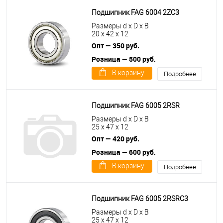
Подшипник FAG 6004 2ZC3
Размеры d x D x B
20 x 42 x 12
Опт — 350 руб.
Розница — 500 руб.
В корзину
Подробнее
Подшипник FAG 6005 2RSR
Размеры d x D x B
25 x 47 x 12
Опт — 420 руб.
Розница — 600 руб.
В корзину
Подробнее
Подшипник FAG 6005 2RSRC3
Размеры d x D x B
25 x 47 x 12