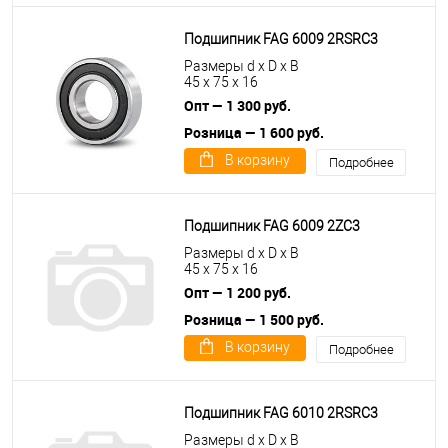
Подшипник FAG 6009 2RSRC3
Размеры d x D x B
45 x 75 x 16
Опт — 1 300 руб.
Розница — 1 600 руб.
В корзину
Подробнее
Подшипник FAG 6009 2ZC3
Размеры d x D x B
45 x 75 x 16
Опт — 1 200 руб.
Розница — 1 500 руб.
В корзину
Подробнее
Подшипник FAG 6010 2RSRC3
Размеры d x D x B