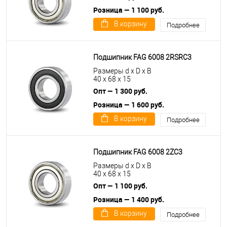
Розница — 1 100 руб.
В корзину
Подробнее
Подшипник FAG 6008 2RSRC3
Размеры d x D x B
40 x 68 x 15
Опт — 1 300 руб.
Розница — 1 600 руб.
В корзину
Подробнее
Подшипник FAG 6008 2ZC3
Размеры d x D x B
40 x 68 x 15
Опт — 1 100 руб.
Розница — 1 400 руб.
В корзину
Подробнее