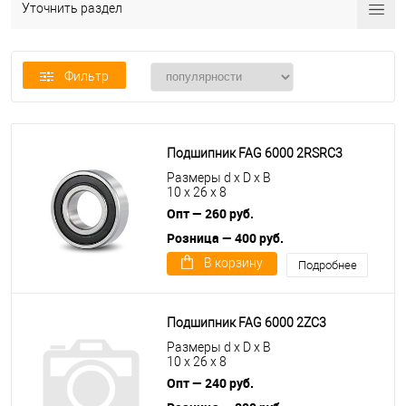
Уточнить раздел
Фильтр
Подшипник FAG 6000 2RSRC3
Размеры d x D x B
10 x 26 x 8
Опт — 260 руб.
Розница — 400 руб.
В корзину
Подробнее
Подшипник FAG 6000 2ZC3
Размеры d x D x B
10 x 26 x 8
Опт — 240 руб.