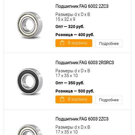
Подшипник FAG 6002 2ZC3
Размеры d x D x B
15 x 32 x 9
Опт — 320 руб.
Розница — 400 руб.
В корзину
Подробнее
Подшипник FAG 6003 2RSRC3
Размеры d x D x B
17 x 35 x 10
Опт — 350 руб.
Розница — 500 руб.
В корзину
Подробнее
Подшипник FAG 6003 2ZC3
Размеры d x D x B
17 x 35 x 10