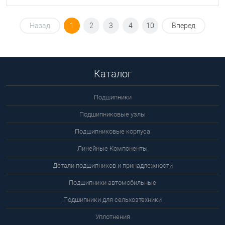
Назад
1
2
3
4
10
Вперед
Каталог
Подшипники
Подшипниковые узлы
Подшипниковые корпуса
Линейные Компоненты
Детали подшипников и принадлежности
Подшипники автомобильные
Подшипники для сельхозтехники
Уплотнения