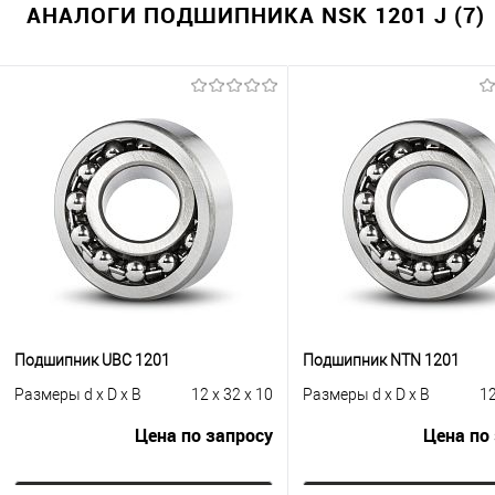
АНАЛОГИ ПОДШИПНИКА NSK 1201 J (7)
Подшипник UBC 1201
Подшипник NTN 1201
Размеры d x D x B
12 x 32 x 10
Размеры d x D x B
12
Цена по запросу
Цена по