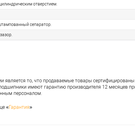
цилиндрическим отверстием.
 штампованный сепаратор.
зазор.
и является то, что продаваемые товары сертифицированы
подшипники имеют гарантию производителя 12 месяцев при
анным персоналом.
це «
Гарантия
»