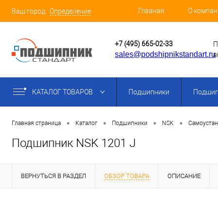
Главная
О компан
Ваш город:
Определение
+7 (495) 665-02-33
П
sales@podshipnikstandart.ru
в
КАТАЛОГ ТОВАРОВ
Подшипники
Подшип
•
•
•
•
Главная страница
Каталог
Подшипники
NSK
Самоуста
Подшипник NSK 1201 J
ВЕРНУТЬСЯ В РАЗДЕЛ
ОБЗОР ТОВАРА
ОПИСАНИЕ