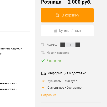
Розница — 2 000 руб.
В корзину
Купить в 1 клик
Кол-во:
навливающиеся
Нашли дешевле
е
В наличии
Информация о доставке
Курьером – 500 руб.*
нная сталь
Самовывоз - бесплатно
нная сталь
Подробнее