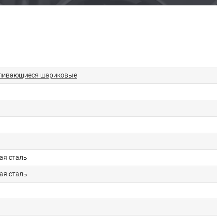
ливающиеся шариковые
ая сталь
ая сталь