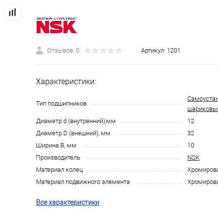
Отзывов: 0
Артикул:
1201
Характеристики:
Самоуста
Тип подшипников
шариковы
Диаметр d (внутренний),мм
12
Диаметр D (внешний), мм
32
Ширина B, мм
10
Производитель
NSK
Материал колец
Хромирова
Материал подвижного элемента
Хромирова
Все характеристики