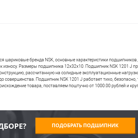
ся шариковые бренда NSK, основные характеристики подшипников 
 к износу. Размеры подшипника 12x32x10. Подшипник NSK 1201 J п
 конструкцию, рассчитанную на солидные эксплуатационные нагрузк
о совершенства. Подшипник NSK 1201 J работает тихо, безопасно, т
исхождение товара, поставляем поштучно от 1000.00 рублей и кр
ДБОРЕ?
ПОДОБРАТЬ ПОДШИПНИК