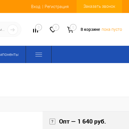
Заказать звонок
Вход
Регистрация
0
0
0
В корзине
пока пусто
омпоненты
Опт — 1 640 руб.