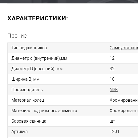
ХАРАКТЕРИСТИКИ:
Прочие
Тип подшипников
Самоустанав
Диаметр d (внутренний),мм
12
Диаметр D (внешний), мм
32
Ширина B, мм
10
Производитель
NSK
Материал колец
Хромированн
Материал подвижного элемента
Хромированн
Базовая единица
шт
Артикул
1201