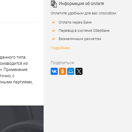
Информация об оплате
Оплатите удобным для вас способом:
Оплата через Банк
Перевод в системе Сбербанк
Безналичным расчетом
Подробнее
данного типа:
Поделиться
роизводится из
и. Применение
очно, с
упными партиями,