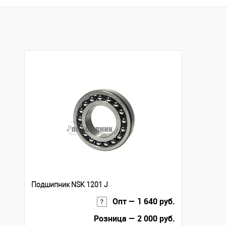
Купить в 1 клик
К с
Купить в 1 клик
К сравнению
В избранное
Под
В избранное
Под заказ
Подшипник NSK 1201 J
Опт — 1 640 руб.
Розница — 2 000 руб.