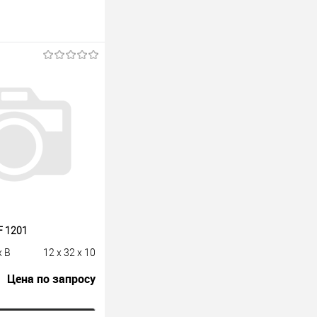
F 1201
x B
12 x 32 x 10
Цена по запросу