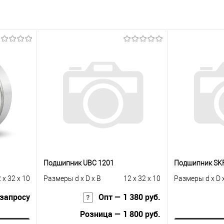
Подшипник UBC 1201
Подшипник SK
 x 32 x 10
Размеры d x D x B
12 x 32 x 10
Размеры d x D 
 запросу
Опт — 1 380 руб.
Розница — 1 800 руб.