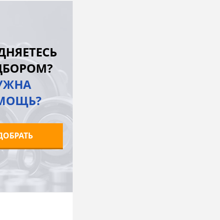
В корзину
лик
К сравнению
ДНЯЕТЕСЬ
Под заказ
ДБОРОМ?
УЖНА
МОЩЬ?
ДОБРАТЬ