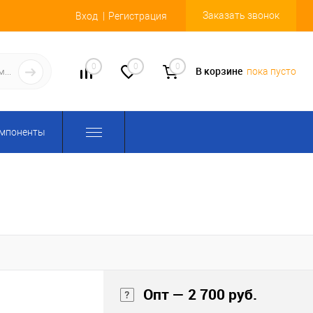
Заказать звонок
Вход
Регистрация
0
0
0
В корзине
пока пусто
омпоненты
Опт — 2 700 руб.