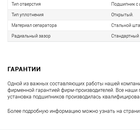
Тип отверстия
Подшипник с 
Тип уплотнения
Открытый.
Материал сепаратора
Стальной шта
Радиальный зазор
Стандартный 
ГАРАНТИИ
Одной из важных составляющих работы нашей компани
фирменной гарантией фирм-производителей. Все наши 
установка подшипников производилась квалифициров
Более подробную информацию можно узнать на страни