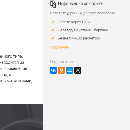
Информация об оплате
Оплатите удобным для вас способом:
Оплата через Банк
Перевод в системе Сбербанк
Безналичным расчетом
Подробнее
нного типа:
Поделиться
изводится из
и. Применение
чно, с
упными партиями,