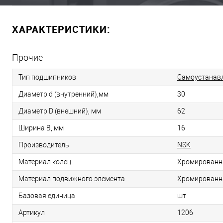
ХАРАКТЕРИСТИКИ:
Прочие
Тип подшипников
Самоустанав
Диаметр d (внутренний),мм
30
Диаметр D (внешний), мм
62
Ширина B, мм
16
Производитель
NSK
Материал колец
Хромированн
Материал подвижного элемента
Хромированн
Базовая единица
шт
Артикул
1206