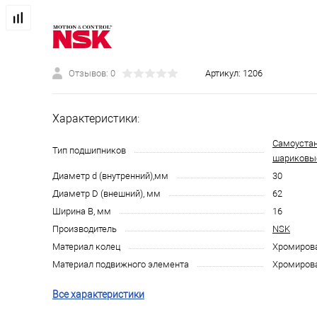
Отзывов: 0
Артикул:
1206
Характеристики:
Самоуста
Тип подшипников
шариковы
Диаметр d (внутренний),мм
30
Диаметр D (внешний), мм
62
Ширина B, мм
16
Производитель
NSK
Материал колец
Хромирова
Материал подвижного элемента
Хромирова
Все характеристики