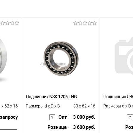
Подшипник NSK 1206 TNG
Подшипник UB
 x 62 x 16
Размеры d x D x B
30 x 62 x 16
Размеры d x D 
 запросу
Опт — 3 000 руб.
Розница — 3 600 руб.
Роз