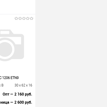
C 1206 ETN9
x B
30 x 62 x 16
Опт — 2 160 руб.
ница — 2 600 руб.