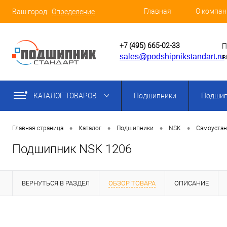
Главная
О компан
Ваш город:
Определение
+7 (495) 665-02-33
П
sales@podshipnikstandart.ru
в
КАТАЛОГ ТОВАРОВ
Подшипники
Подшип
•
•
•
•
Главная страница
Каталог
Подшипники
NSK
Самоуста
Подшипник NSK 1206
ВЕРНУТЬСЯ В РАЗДЕЛ
ОБЗОР ТОВАРА
ОПИСАНИЕ