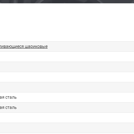
ливающиеся шариковые
ая сталь
ая сталь