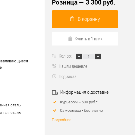
Розница — 3 300 руб.
В корзину
Купить в 1 клик
Кол-во:
навливающиеся
Нашли дешевле
е
Под заказ
Информация о доставке
Курьером – 500 руб.*
нная сталь
Самовывоз - бесплатно
нная сталь
Подробнее