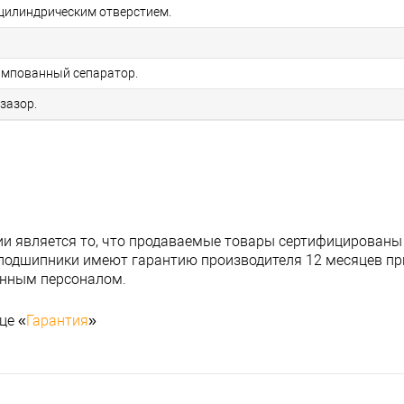
цилиндрическим отверстием.
мпованный сепаратор.
зазор.
и является то, что продаваемые товары сертифицированы
подшипники имеют гарантию производителя 12 месяцев при
анным персоналом.
це «
Гарантия
»