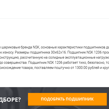
 шариковые бренда NSK, основные характеристики подшипников да
 к износу. Размеры подшипника 30x62x16. Подшипник NSK 1206 про
 конструкцию, рассчитанную на солидные эксплуатационные нагрузк
о совершенства. Подшипник NSK 1206 работает тихо, безопасно, то
исхождение товара, поставляем поштучно от 1300.00 рублей и кр
ДБОРЕ?
ПОДОБРАТЬ ПОДШИПНИК