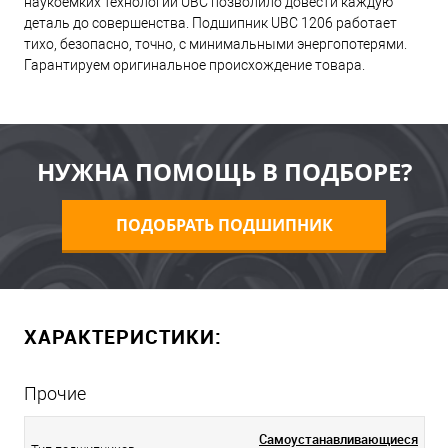
наукоемких технологий UBC позволило довести каждую
деталь до совершенства. Подшипник UBC 1206 работает
тихо, безопасно, точно, с минимальными энергопотерями.
Гарантируем оригинальное происхождение товара.
НУЖНА ПОМОЩЬ В ПОДБОРЕ?
ПОДОБРАТЬ ПОДШИПНИК
ХАРАКТЕРИСТИКИ:
Прочие
Самоустанавливающиеся