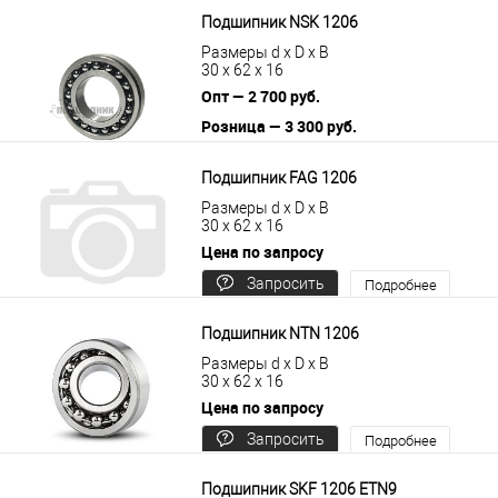
Подшипник NSK 1206
Размеры d x D x B
30 x 62 x 16
Опт — 2 700 руб.
Розница — 3 300 руб.
В корзину
Подробнее
Подшипник FAG 1206
Размеры d x D x B
30 x 62 x 16
Цена по запросу
Запросить
Подробнее
цену
Подшипник NTN 1206
Размеры d x D x B
30 x 62 x 16
Цена по запросу
Запросить
Подробнее
цену
Подшипник SKF 1206 ETN9