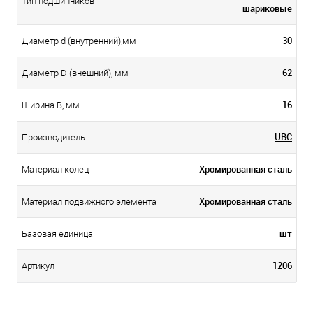
Тип подшипников
шариковые
30
Диаметр d (внутренний),мм
62
Диаметр D (внешний), мм
16
Ширина B, мм
UBC
Производитель
Хромированная сталь
Материал колец
Хромированная сталь
Материал подвижного элемента
шт
Базовая единица
1206
Артикул