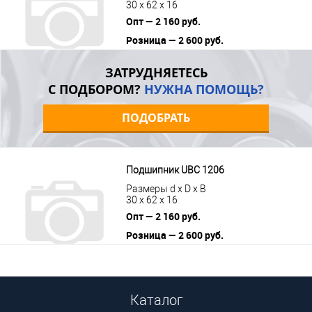
30 x 62 x 16
Опт — 2 160 руб.
Розница — 2 600 руб.
В корзину
Подробнее
ЗАТРУДНЯЕТЕСЬ
С ПОДБОРОМ?
НУЖНА ПОМОЩЬ?
ПОДОБРАТЬ
Подшипник UBC 1206
Размеры d x D x B
30 x 62 x 16
Опт — 2 160 руб.
Розница — 2 600 руб.
В корзину
Подробнее
Каталог