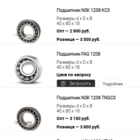
цену
Подшипник NSK 1208 KС3
Размеры d x D x B
40 x 80 x 18
Опт — 2 900 руб.
Розница — 3 500 руб.
В корзину
Подробнее
Подшипник FAG 1208
Размеры d x D x B
40 x 80 x 18
Цена по запросу
Запросить
Подробнее
цену
Подшипник NSK 1208 TNGC3
Размеры d x D x B
40 x 80 x 18
Опт — 3 150 руб.
Розница — 3 800 руб.
В корзину
Подробнее