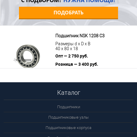
С ПОДБОРОМ?
НУЖНА ПОМОЩЬ?
ПОДОБРАТЬ
Подшипник NSK 1208 C3
Размеры d x D x B
40 x 80 x 18
Опт — 2 750 руб.
Розница — 3 400 руб.
В корзину
Подробнее
Каталог
Подшипники
Подшипниковые узлы
Подшипниковые корпуса