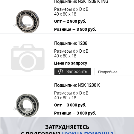
Подшипник NSK 1208 KTNG
Размеры d x D x B
40 x 80 x 18
Опт — 2 900 руб.
Розница — 3 500 руб.
В корзину
Подробнее
Подшипник 1208
Размеры d x D x B
40 x 80 x 18
Цена по запросу
Запросить
Подробнее
цену
Подшипник NSK 1208 K
Размеры d x D x B
40 x 80 x 18
Опт — 3 000 руб.
Розница — 3 600 руб.
В корзину
Подробнее
ЗАТРУДНЯЕТЕСЬ