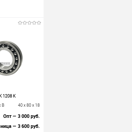
 1208 K
x B
40 x 80 x 18
Опт — 3 000 руб.
ница — 3 600 руб.