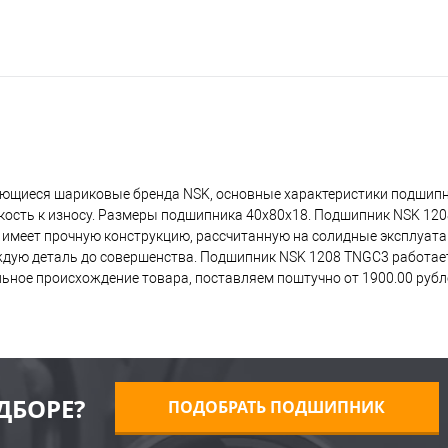
ающиеся шариковые бренда NSK, основные характеристики подшип
йкость к износу. Размеры подшипника 40x80x18. Подшипник NSK 12
о имеет прочную конструкцию, рассчитанную на солидные эксплуат
дую деталь до совершенства. Подшипник NSK 1208 TNGC3 работает 
ьное происхождение товара, поставляем поштучно от 1900.00 руб
ДБОРЕ?
ПОДОБРАТЬ ПОДШИПНИК