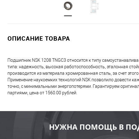
ОПИСАНИЕ ТОВАРА
Подшипник NSK 1208 TNGC3 относится к типу самоустанавлив
типа: надежность, высокая работоспособность, эталонная сто
производится из материала хромированная сталь, за счет этог
Применение наукоемких технологий NSK позволило довести каж
точно, с минимальными энергопотерями. Гарантируем оригинал
партиями, цена от 1560.00 рублей.
НУЖНА ПОМОЩЬ В ПО