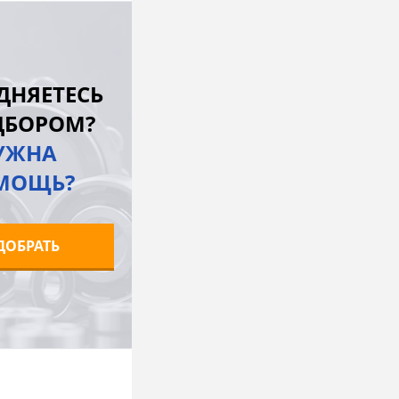
В корзину
лик
К сравнению
ДНЯЕТЕСЬ
Под заказ
ДБОРОМ?
УЖНА
МОЩЬ?
ДОБРАТЬ