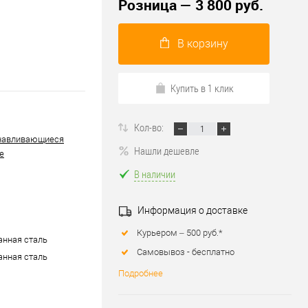
Розница — 3 800 руб.
В корзину
Купить в 1 клик
Кол-во:
навливающиеся
Нашли дешевле
е
В наличии
Информация о доставке
Курьером – 500 руб.*
нная сталь
Самовывоз - бесплатно
нная сталь
Подробнее