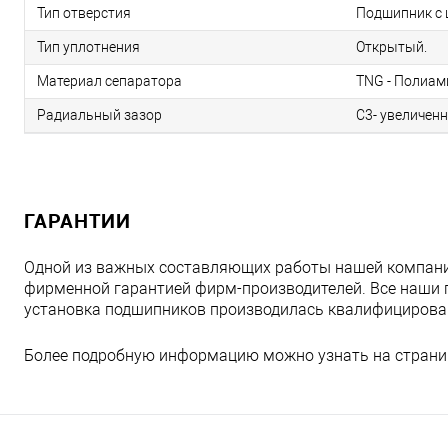
Тип отверстия
Подшипник с 
Тип уплотнения
Открытый.
Материал сепаратора
TNG - Полиам
Радиальный зазор
C3- увеличен
ГАРАНТИИ
Одной из важных составляющих работы нашей компани
фирменной гарантией фирм-производителей. Все наши 
установка подшипников производилась квалифициров
Более подробную информацию можно узнать на страни