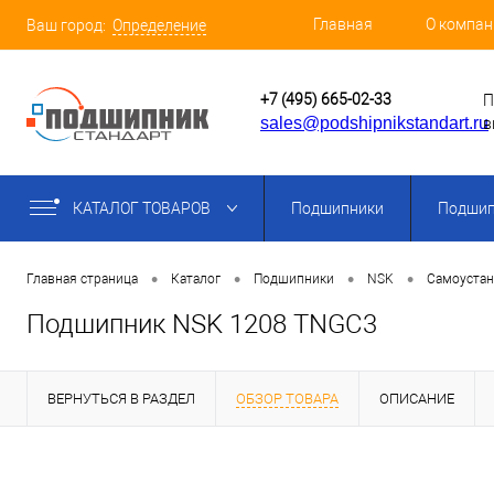
Главная
О компан
Ваш город:
Определение
+7 (495) 665-02-33
П
sales@podshipnikstandart.ru
в
КАТАЛОГ ТОВАРОВ
Подшипники
Подшип
•
•
•
•
Главная страница
Каталог
Подшипники
NSK
Самоуста
Подшипник NSK 1208 TNGC3
ВЕРНУТЬСЯ В РАЗДЕЛ
ОБЗОР ТОВАРА
ОПИСАНИЕ