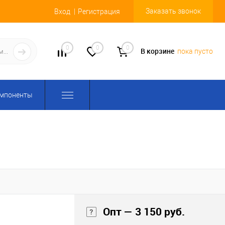
Заказать звонок
Вход
Регистрация
0
0
0
В корзине
пока пусто
омпоненты
Опт — 3 150 руб.