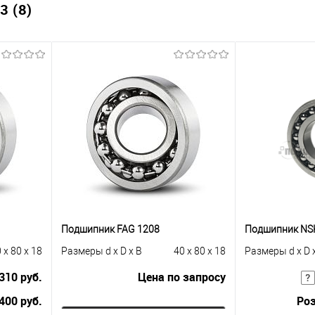
 (8)
Подшипник FAG 1208
Подшипник NSK
 x 80 x 18
Размеры d x D x B
40 x 80 x 18
Размеры d x D 
310 руб.
Цена по запросу
400 руб.
Роз