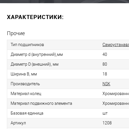
ХАРАКТЕРИСТИКИ:
Прочие
Тип подшипников
Самоустанав
Диаметр d (внутренний),мм
40
Диаметр D (внешний), мм
80
Ширина B, мм
18
Производитель
NSK
Материал колец
Хромированн
Материал подвижного элемента
Хромированн
Базовая единица
шт
Артикул
1208