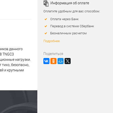
Информация об оплате
Оплатите удобным для вас способом:
Оплата через Банк
Перевод в системе Сбербанк
Безналичным расчетом
Подробнее
ников данного
Поделиться
08 TNGC3
ационные нагрузки.
тихо, безопасно,
лей и крупными