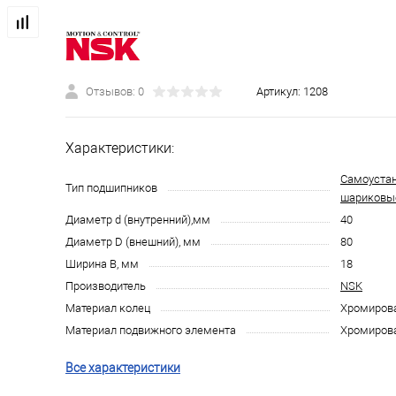
Отзывов: 0
Артикул:
1208
Характеристики:
Самоуста
Тип подшипников
шариковы
Диаметр d (внутренний),мм
40
Диаметр D (внешний), мм
80
Ширина B, мм
18
Производитель
NSK
Материал колец
Хромирова
Материал подвижного элемента
Хромирова
Все характеристики