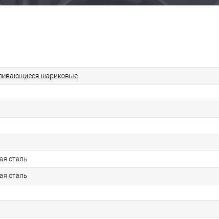
ливающиеся шариковые
ая сталь
ая сталь