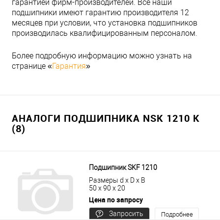
гарантией фирм-производителей. Все наши
подшипники имеют гарантию производителя 12
месяцев при условии, что установка подшипников
производилась квалифицированным персоналом.
Более подробную информацию можно узнать на
странице «
Гарантия
»
АНАЛОГИ ПОДШИПНИКА NSK 1210 K
(8)
Подшипник SKF 1210
Размеры d x D x B
50 x 90 x 20
Цена по запросу
Запросить
Подробнее