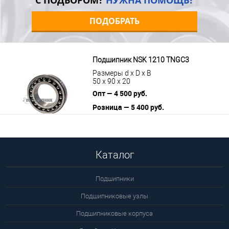
С ПОДБОРОМ?
НУЖНА ПОМОЩЬ?
ПОДОБРАТЬ
Подшипник NSK 1210 TNGC3
Размеры d x D x B
50 x 90 x 20
Опт — 4 500 руб.
Розница — 5 400 руб.
В корзину
Подробнее
Каталог
Подшипники
Подшипниковые узлы
Подшипниковые корпуса