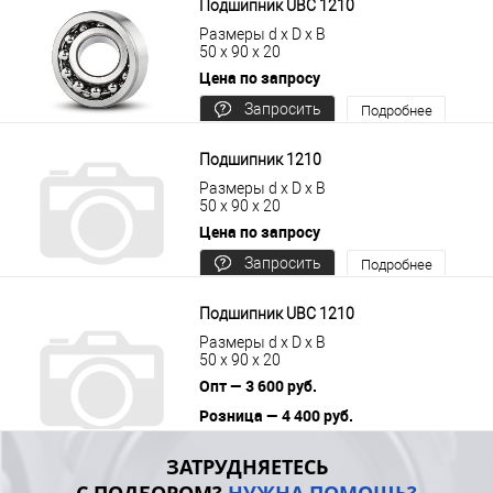
Подшипник UBC 1210
Размеры d x D x B
50 x 90 x 20
Цена по запросу
Запросить
Подробнее
цену
Подшипник 1210
Размеры d x D x B
50 x 90 x 20
Цена по запросу
Запросить
Подробнее
цену
Подшипник UBC 1210
Размеры d x D x B
50 x 90 x 20
Опт — 3 600 руб.
Розница — 4 400 руб.
В корзину
Подробнее
ЗАТРУДНЯЕТЕСЬ