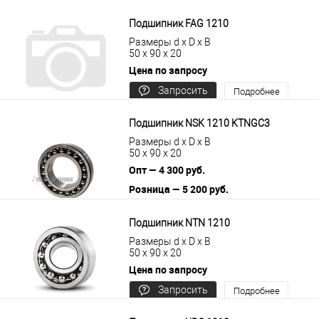
цену
Подшипник FAG 1210
Размеры d x D x B
50 x 90 x 20
Цена по запросу
Запросить
Подробнее
цену
Подшипник NSK 1210 KTNGC3
Размеры d x D x B
50 x 90 x 20
Опт — 4 300 руб.
Розница — 5 200 руб.
В корзину
Подробнее
Подшипник NTN 1210
Размеры d x D x B
50 x 90 x 20
Цена по запросу
Запросить
Подробнее
цену