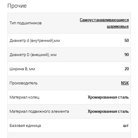
Прочие
Самоустанавливающиеся
Тип подшипников
шариковые
50
Диаметр d (внутренний),мм
90
Диаметр D (внешний), мм
20
Ширина B, мм
NSK
Производитель
Хромированная сталь
Материал колец
Хромированная сталь
Материал подвижного элемента
шт
Базовая единица