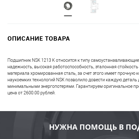
ОПИСАНИЕ ТОВАРА
Подшипник NSK 1213 K относится к типу самоустанавливающие
надежность, высокая работоспособность, эталонная стойкость
материала хромированная сталь, за счет этого имеет прочную
наукоемких технологий NSK позволило довести каждую деталь д
минимальными энергопотерями. Гарантируем оригинальное про
цена от 2600.00 рублей.
НУЖНА ПОМОЩЬ В ПО