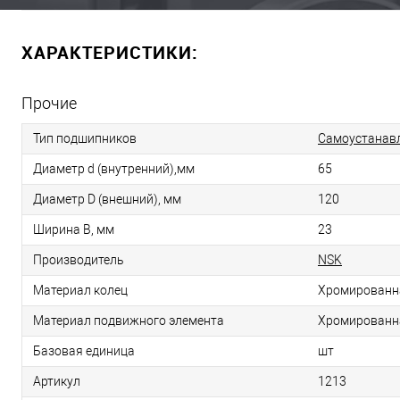
ХАРАКТЕРИСТИКИ:
Прочие
Тип подшипников
Самоустанав
Диаметр d (внутренний),мм
65
Диаметр D (внешний), мм
120
Ширина B, мм
23
Производитель
NSK
Материал колец
Хромированн
Материал подвижного элемента
Хромированн
Базовая единица
шт
Артикул
1213