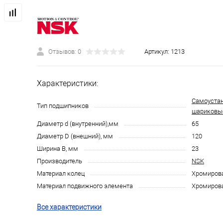
Отзывов: 0
Артикул:
1213
Характеристики:
Самоуста
Тип подшипников
шариковы
Диаметр d (внутренний),мм
65
Диаметр D (внешний), мм
120
Ширина B, мм
23
Производитель
NSK
Материал колец
Хромирова
Материал подвижного элемента
Хромирова
Все характеристики