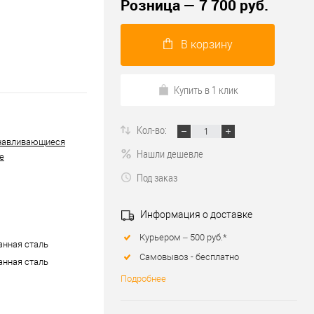
Розница — 7 700 руб.
В корзину
Купить в 1 клик
Кол-во:
навливающиеся
Нашли дешевле
е
Под заказ
Информация о доставке
Курьером – 500 руб.*
нная сталь
Самовывоз - бесплатно
нная сталь
Подробнее