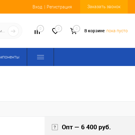
Заказать звонок
Вход
Регистрация
0
0
0
В корзине
пока пусто
омпоненты
Опт — 6 400 руб.