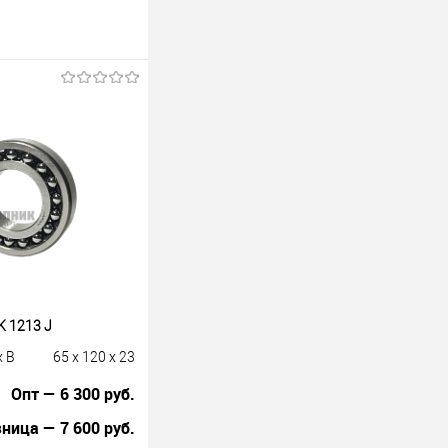
 1213 J
x B
65 x 120 x 23
Опт — 6 300 руб.
ница — 7 600 руб.