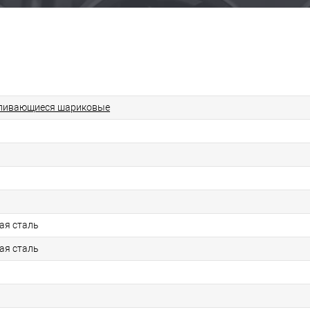
ливающиеся шариковые
ая сталь
ая сталь