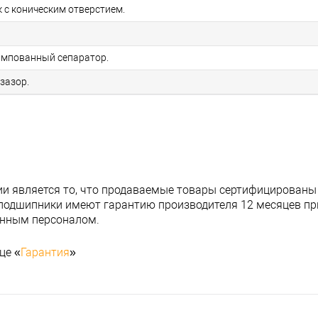
 с коническим отверстием.
мпованный сепаратор.
зазор.
и является то, что продаваемые товары сертифицированы
подшипники имеют гарантию производителя 12 месяцев при
анным персоналом.
це «
Гарантия
»