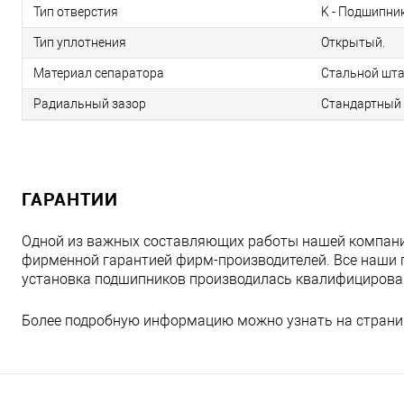
Тип отверстия
K - Подшипник
Тип уплотнения
Открытый.
Материал сепаратора
Стальной шта
Радиальный зазор
Стандартный 
ГАРАНТИИ
Одной из важных составляющих работы нашей компани
фирменной гарантией фирм-производителей. Все наши 
установка подшипников производилась квалифициров
Более подробную информацию можно узнать на страни