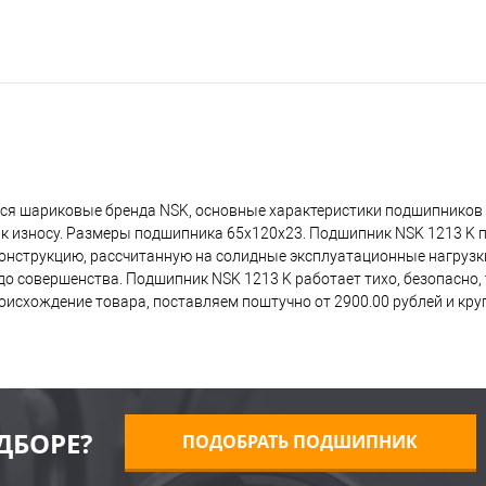
ся шариковые бренда NSK, основные характеристики подшипников 
 к износу. Размеры подшипника 65x120x23. Подшипник NSK 1213 K 
 конструкцию, рассчитанную на солидные эксплуатационные нагрузк
о совершенства. Подшипник NSK 1213 K работает тихо, безопасно, 
исхождение товара, поставляем поштучно от 2900.00 рублей и кр
ДБОРЕ?
ПОДОБРАТЬ ПОДШИПНИК