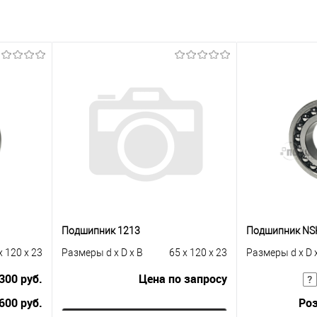
Подшипник 1213
Подшипник NSK
x 120 x 23
Размеры d x D x B
65 x 120 x 23
Размеры d x D 
300 руб.
Цена по запросу
600 руб.
Роз