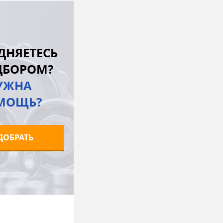
В корзину
лик
К сравнению
ДНЯЕТЕСЬ
Под заказ
ДБОРОМ?
УЖНА
МОЩЬ?
ДОБРАТЬ