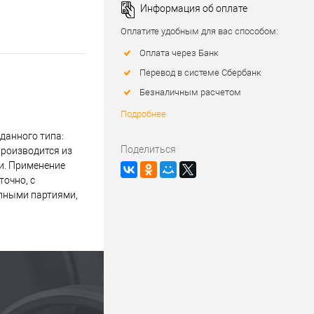
Информация об оплате
Оплатите удобным для вас способом:
Оплата через Банк
Перевод в системе Сбербанк
Безналичным расчетом
Подробнее
данного типа:
Поделиться
производится из
и. Применение
точно, с
упными партиями,