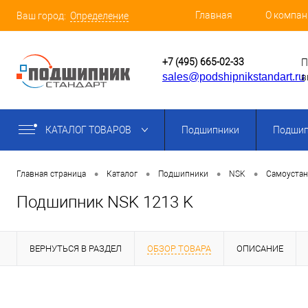
Главная
О компан
Ваш город:
Определение
+7 (495) 665-02-33
П
sales@podshipnikstandart.ru
в
КАТАЛОГ ТОВАРОВ
Подшипники
Подшип
•
•
•
•
Главная страница
Каталог
Подшипники
NSK
Самоуста
Подшипник NSK 1213 K
ВЕРНУТЬСЯ В РАЗДЕЛ
ОБЗОР ТОВАРА
ОПИСАНИЕ