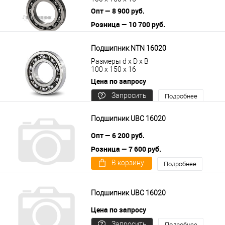
Опт — 8 900 руб.
Розница — 10 700 руб.
В корзину
Подробнее
Подшипник NTN 16020
Размеры d x D x B
100 x 150 x 16
Цена по запросу
Запросить
Подробнее
цену
Подшипник UBC 16020
Опт — 6 200 руб.
Розница — 7 600 руб.
В корзину
Подробнее
Подшипник UBC 16020
Цена по запросу
Запросить
Подробнее