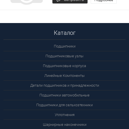
цену
Каталог
Подшипники
Подшипниковые узлы
Подшипниковые корпуса
Линейные Компоненты
Детали подшипников и принадлежности
Подшипники автомобильные
Подшипники для сельхозтехники
Уплотнения
Шарнирные наконечники