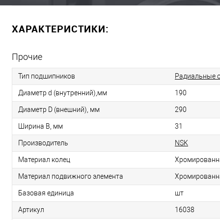
ХАРАКТЕРИСТИКИ:
Прочие
Тип подшипников
Радиальные 
Диаметр d (внутренний),мм
190
Диаметр D (внешний), мм
290
Ширина B, мм
31
Производитель
NSK
Материал колец
Хромированн
Материал подвижного элемента
Хромированн
Базовая единица
шт
Артикул
16038