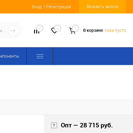
Заказать звонок
Вход
Регистрация
0
0
0
В корзине
пока пусто
омпоненты
Опт — 28 715 руб.