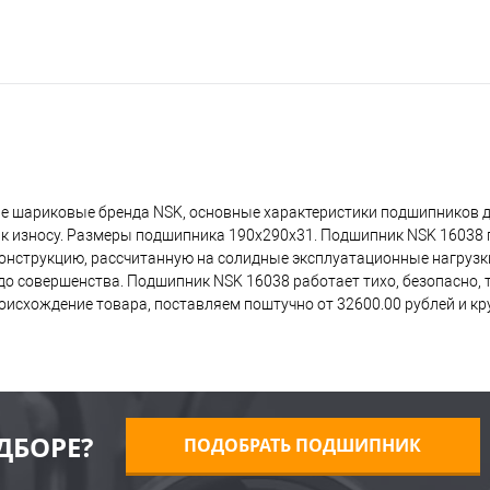
е шариковые бренда NSK, основные характеристики подшипников д
 к износу. Размеры подшипника 190x290x31. Подшипник NSK 16038 
 конструкцию, рассчитанную на солидные эксплуатационные нагрузк
о совершенства. Подшипник NSK 16038 работает тихо, безопасно, т
исхождение товара, поставляем поштучно от 32600.00 рублей и к
ДБОРЕ?
ПОДОБРАТЬ ПОДШИПНИК