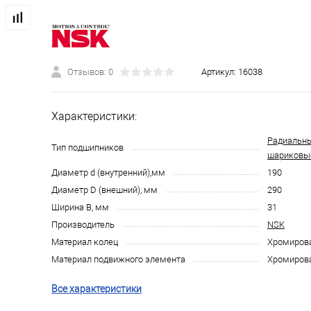
Отзывов: 0
Артикул:
16038
Характеристики:
Радиальн
Тип подшипников
шариковы
Диаметр d (внутренний),мм
190
Диаметр D (внешний), мм
290
Ширина B, мм
31
Производитель
NSK
Материал колец
Хромирова
Материал подвижного элемента
Хромирова
Все характеристики