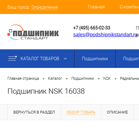
Главная
О компан
Ваш город:
Определение
+7 (495) 665-02-33
П
sales@podshipnikstandart.ru
в
КАТАЛОГ ТОВАРОВ
Подшипники
Подшип
•
•
•
•
Главная страница
Каталог
Подшипники
NSK
Радиальны
Подшипник NSK 16038
ВЕРНУТЬСЯ В РАЗДЕЛ
ОБЗОР ТОВАРА
ОПИСАНИЕ