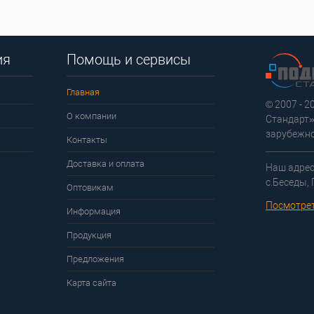
ия
Помощь и сервисы
Главная
© 2007 - 
О компании
Стандарт»
зарубежно
Контакты
Доставка и оплата
Наш адрес
с.Беседы,
Оптовикам
Посмотрет
Информация
Продукция
Предложения
Карта сайта