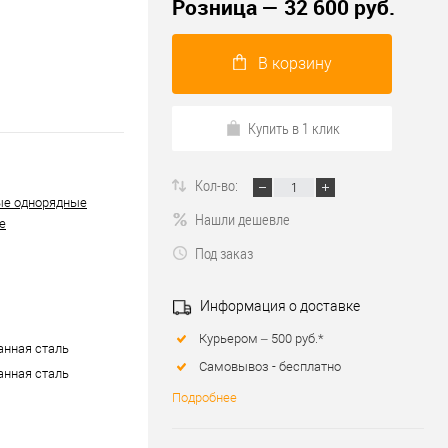
Розница — 32 600 руб.
В корзину
Купить в 1 клик
Кол-во:
ые однорядные
Нашли дешевле
е
Под заказ
Информация о доставке
Курьером – 500 руб.*
нная сталь
Самовывоз - бесплатно
нная сталь
Подробнее