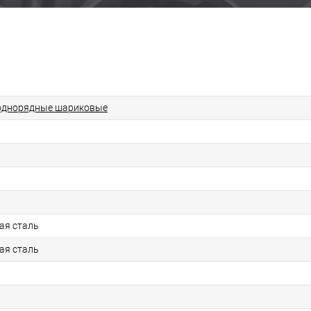
однорядные шариковые
ая сталь
ая сталь