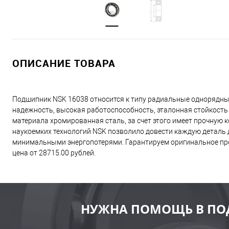
ОПИСАНИЕ ТОВАРА
Подшипник NSK 16038 относится к типу радиальные однорядны
надежность, высокая работоспособность, эталонная стойкость
материала хромированная сталь, за счет этого имеет прочную
наукоемких технологий NSK позволило довести каждую деталь д
минимальными энергопотерями. Гарантируем оригинальное про
цена от 28715.00 рублей.
НУЖНА ПОМОЩЬ В ПО