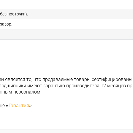
без проточки).
зазор.
и является то, что продаваемые товары сертифицированы
подшипники имеют гарантию производителя 12 месяцев при
анным персоналом.
це «
Гарантия
»