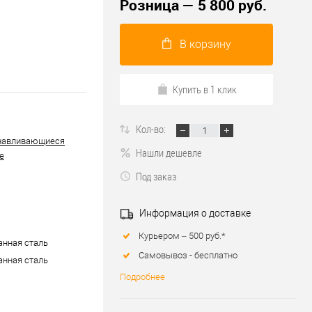
Розница — 5 800 руб.
В корзину
Купить в 1 клик
Кол-во:
навливающиеся
Нашли дешевле
е
Под заказ
Информация о доставке
Курьером – 500 руб.*
нная сталь
Самовывоз - бесплатно
нная сталь
Подробнее