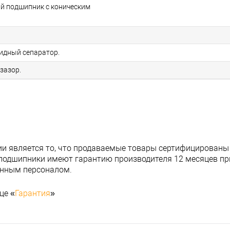
ый подшипник с коническим
идный сепаратор.
зазор.
и является то, что продаваемые товары сертифицированы
подшипники имеют гарантию производителя 12 месяцев при
анным персоналом.
це «
Гарантия
»