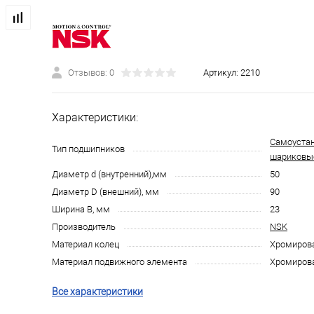
Отзывов: 0
Артикул:
2210
Характеристики:
Самоуста
Тип подшипников
шариковы
Диаметр d (внутренний),мм
50
Диаметр D (внешний), мм
90
Ширина B, мм
23
Производитель
NSK
Материал колец
Хромирова
Материал подвижного элемента
Хромирова
Все характеристики