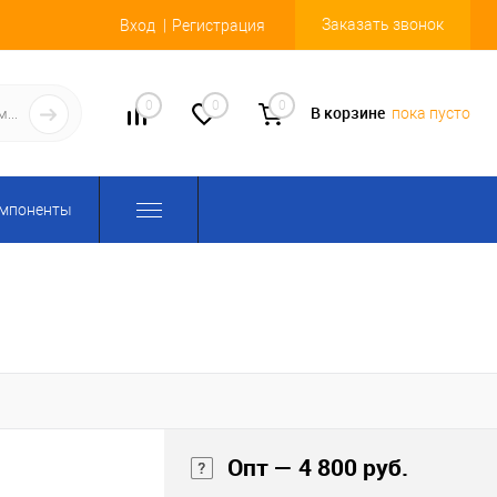
Заказать звонок
Вход
Регистрация
0
0
0
В корзине
пока пусто
омпоненты
Опт — 4 800 руб.