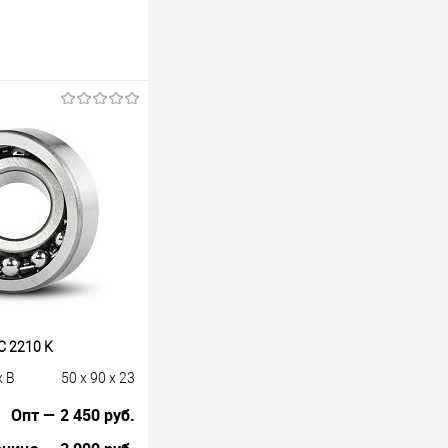
 2210 K
x B
50 x 90 x 23
Опт — 2 450 руб.