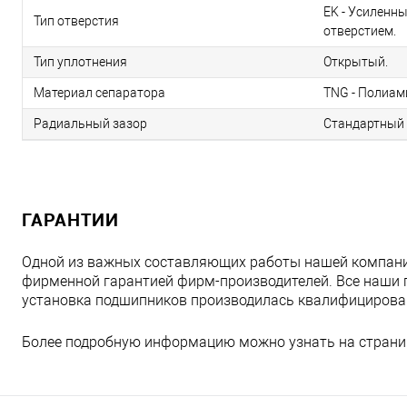
EK - Усиленн
Тип отверстия
отверстием.
Тип уплотнения
Открытый.
Материал сепаратора
TNG - Полиам
Радиальный зазор
Стандартный 
ГАРАНТИИ
Одной из важных составляющих работы нашей компани
фирменной гарантией фирм-производителей. Все наши 
установка подшипников производилась квалифициров
Более подробную информацию можно узнать на страни