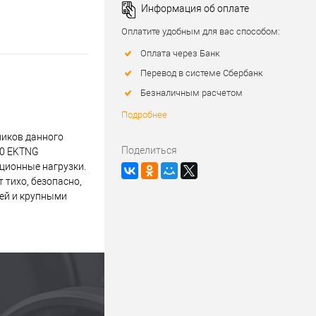
Информация об оплате
Оплатите удобным для вас способом:
Оплата через Банк
Перевод в системе Сбербанк
Безналичным расчетом
Подробнее
ников данного
Поделиться
10 EKTNG
ационные нагрузки.
тихо, безопасно,
лей и крупными