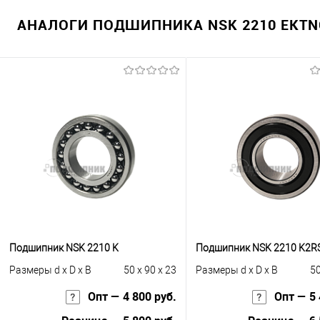
АНАЛОГИ ПОДШИПНИКА NSK 2210 EKTNG
Подшипник NSK 2210 K
Подшипник NSK 2210 K2
Размеры d x D x B
50 x 90 x 23
Размеры d x D x B
50
Опт — 4 800 руб.
Опт — 5 