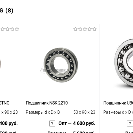
 (8)
RSTNG
Подшипник NSK 2210
Подшипник UBC
 x 90 x 23
Размеры d x D x B
50 x 90 x 23
Размеры d x D 
400 руб.
Опт — 4 600 руб.