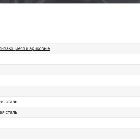
ливающиеся шариковые
ая сталь
ая сталь