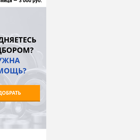
ница — 3 000 руб.
В корзину
лик
К сравнению
ДНЯЕТЕСЬ
Под заказ
ДБОРОМ?
УЖНА
МОЩЬ?
ДОБРАТЬ