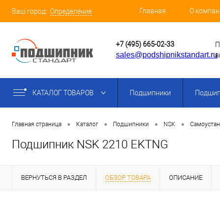
Главная
О компан
Ваш город:
Определение
+7 (495) 665-02-33
П
sales@podshipnikstandart.ru
в
КАТАЛОГ ТОВАРОВ
Подшипники
Подшип
•
•
•
•
Главная страница
Каталог
Подшипники
NSK
Самоуста
Подшипник NSK 2210 EKTNG
ВЕРНУТЬСЯ В РАЗДЕЛ
ОБЗОР ТОВАРА
ОПИСАНИЕ