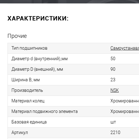
ХАРАКТЕРИСТИКИ:
Прочие
Тип подшипников
Самоустанав
Диаметр d (внутренний),мм
50
Диаметр D (внешний), мм
90
Ширина B, мм
23
Производитель
NSK
Материал колец
Хромированн
Материал подвижного элемента
Хромированн
Базовая единица
шт
Артикул
2210