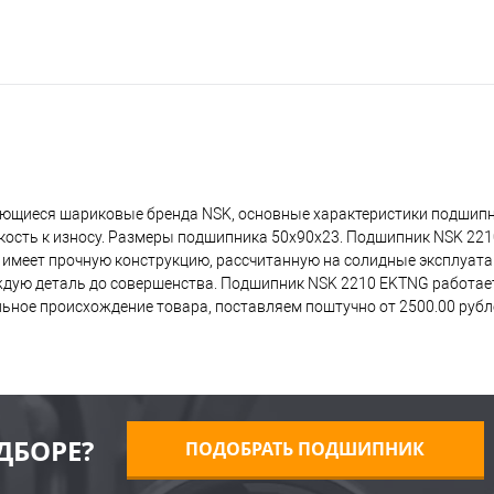
ающиеся шариковые бренда NSK, основные характеристики подшип
йкость к износу. Размеры подшипника 50x90x23. Подшипник NSK 22
о имеет прочную конструкцию, рассчитанную на солидные эксплуат
дую деталь до совершенства. Подшипник NSK 2210 EKTNG работает 
ьное происхождение товара, поставляем поштучно от 2500.00 руб
ДБОРЕ?
ПОДОБРАТЬ ПОДШИПНИК