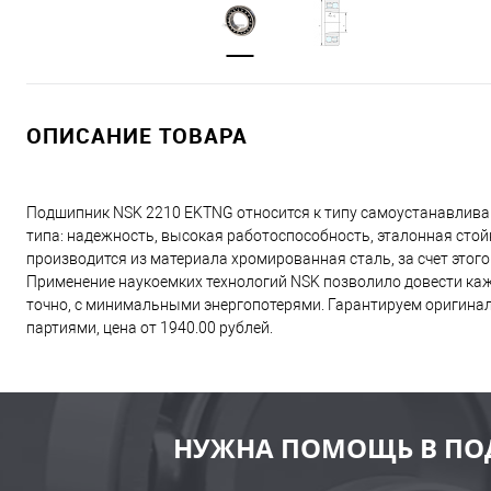
ОПИСАНИЕ ТОВАРА
Подшипник NSK 2210 EKTNG относится к типу самоустанавлив
типа: надежность, высокая работоспособность, эталонная сто
производится из материала хромированная сталь, за счет этог
Применение наукоемких технологий NSK позволило довести каж
точно, с минимальными энергопотерями. Гарантируем оригинал
партиями, цена от 1940.00 рублей.
НУЖНА ПОМОЩЬ В ПО