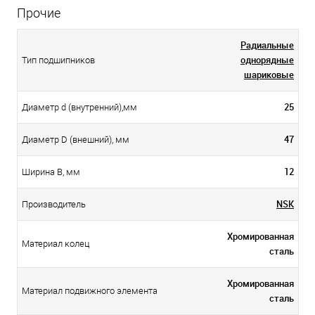
Прочие
Радиальные
однорядные
Тип подшипников
шариковые
25
Диаметр d (внутренний),мм
47
Диаметр D (внешний), мм
12
Ширина B, мм
NSK
Производитель
Хромированная
Материал колец
сталь
Хромированная
Материал подвижного элемента
сталь