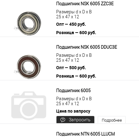
Подшипник NSK 6005 ZZC3E
Размеры d x D x B
25 x 47 x 12
Опт — 450 руб.
Розница — 600 руб.
В корзину
Подробнее
Подшипник NSK 6005 DDUC3E
Размеры d x D x B
25 x 47 x 12
Опт — 500 руб.
Розница — 600 руб.
В корзину
Подробнее
Подшипник 6005
Размеры d x D x B
25 x 47 x 12
Цена по запросу
Запросить
Подробнее
цену
Подшипник NTN 6005 LLUCM