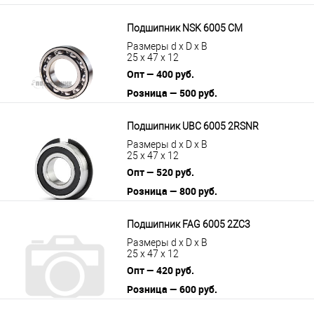
Подшипник NSK 6005 CM
Размеры d x D x B
25 x 47 x 12
Опт — 400 руб.
Розница — 500 руб.
В корзину
Подробнее
Подшипник UBC 6005 2RSNR
Размеры d x D x B
25 x 47 x 12
Опт — 520 руб.
Розница — 800 руб.
В корзину
Подробнее
Подшипник FAG 6005 2ZC3
Размеры d x D x B
25 x 47 x 12
Опт — 420 руб.
Розница — 600 руб.
В корзину
Подробнее