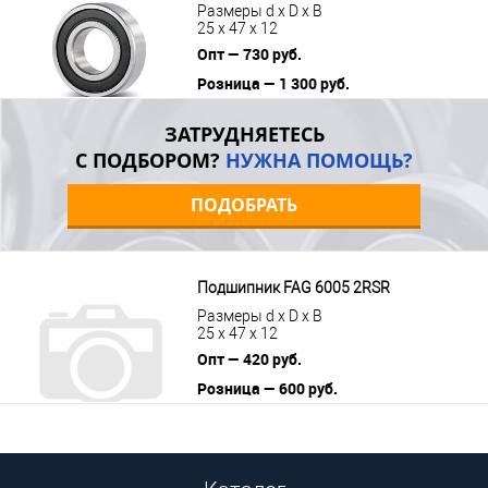
Размеры d x D x B
25 x 47 x 12
Опт — 730 руб.
Розница — 1 300 руб.
В корзину
Подробнее
ЗАТРУДНЯЕТЕСЬ
С ПОДБОРОМ?
НУЖНА ПОМОЩЬ?
ПОДОБРАТЬ
Подшипник FAG 6005 2RSR
Размеры d x D x B
25 x 47 x 12
Опт — 420 руб.
Розница — 600 руб.
В корзину
Подробнее