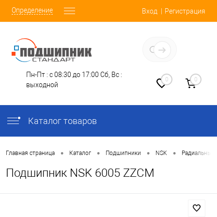
Определение
Вход
Регистрация
Заказать звонок
Пн-Пт : с 08:30 до 17:00
Сб, Вс :
0
0
выходной
Каталог товаров
•
•
•
•
Главная страница
Каталог
Подшипники
NSK
Радиальные
Подшипник NSK 6005 ZZCM