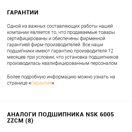
ГАРАНТИИ
Одной из важных составляющих работы нашей
компании является то, что продаваемые товары
сертифицированы и обеспечены фирменной
гарантией фирм-производителей. Все наши
подшипники имеют гарантию производителя 12
месяцев при условии, что установка подшипников
производилась квалифицированным персоналом.
Более подробную информацию можно узнать на
странице «
Гарантия
»
АНАЛОГИ ПОДШИПНИКА NSK 6005
ZZCM (8)