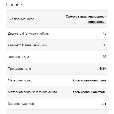
Прочие
Самоустанавливающиеся
Тип подшипников
шариковые
40
Диаметр d (внутренний),мм
90
Диаметр D (внешний), мм
33
Ширина B, мм
NSK
Производитель
Хромированная сталь
Материал колец
Хромированная сталь
Материал подвижного элемента
шт
Базовая единица