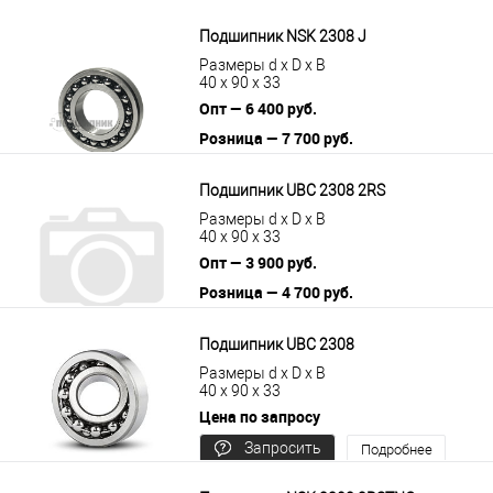
цену
Подшипник NSK 2308 J
Размеры d x D x B
40 x 90 x 33
Опт — 6 400 руб.
Розница — 7 700 руб.
В корзину
Подробнее
Подшипник UBC 2308 2RS
Размеры d x D x B
40 x 90 x 33
Опт — 3 900 руб.
Розница — 4 700 руб.
В корзину
Подробнее
Подшипник UBC 2308
Размеры d x D x B
40 x 90 x 33
Цена по запросу
Запросить
Подробнее
цену