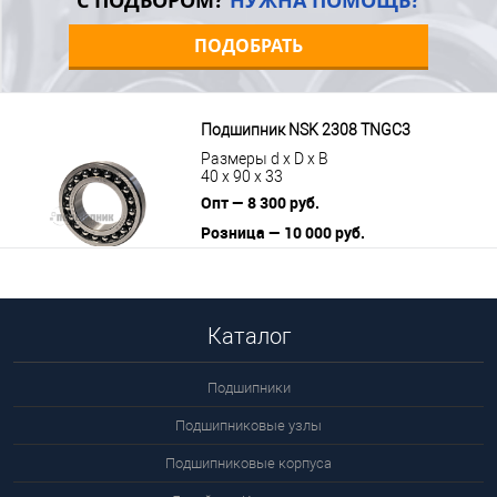
С ПОДБОРОМ?
НУЖНА ПОМОЩЬ?
ПОДОБРАТЬ
Подшипник NSK 2308 TNGC3
Размеры d x D x B
40 x 90 x 33
Опт — 8 300 руб.
Розница — 10 000 руб.
В корзину
Подробнее
Каталог
Подшипники
Подшипниковые узлы
Подшипниковые корпуса