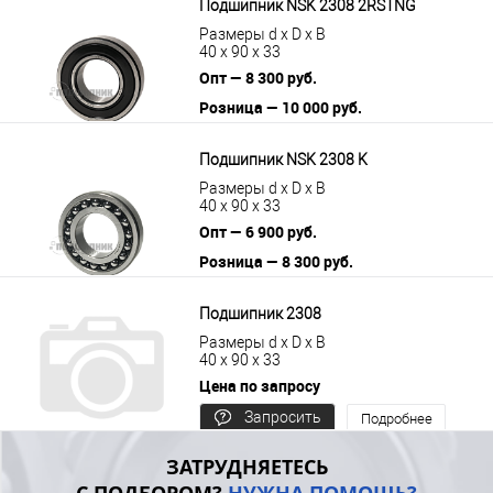
Подшипник NSK 2308 2RSTNG
Размеры d x D x B
40 x 90 x 33
Опт — 8 300 руб.
Розница — 10 000 руб.
В корзину
Подробнее
Подшипник NSK 2308 K
Размеры d x D x B
40 x 90 x 33
Опт — 6 900 руб.
Розница — 8 300 руб.
В корзину
Подробнее
Подшипник 2308
Размеры d x D x B
40 x 90 x 33
Цена по запросу
Запросить
Подробнее
цену
ЗАТРУДНЯЕТЕСЬ