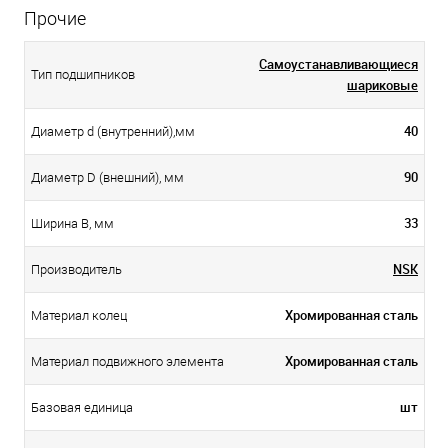
Прочие
Самоустанавливающиеся
Тип подшипников
шариковые
40
Диаметр d (внутренний),мм
90
Диаметр D (внешний), мм
33
Ширина B, мм
NSK
Производитель
Хромированная сталь
Материал колец
Хромированная сталь
Материал подвижного элемента
шт
Базовая единица