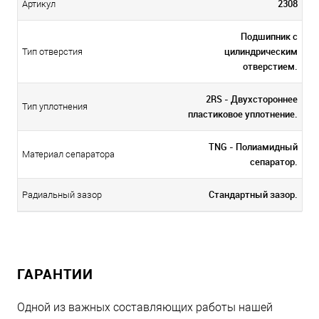
2308
Артикул
Подшипник с
цилиндрическим
Тип отверстия
отверстием.
2RS - Двухстороннее
Тип уплотнения
пластиковое уплотнение.
TNG - Полиамидный
Материал сепаратора
сепаратор.
Стандартный зазор.
Радиальный зазор
ГАРАНТИИ
Одной из важных составляющих работы нашей