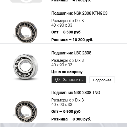
В корзину
Подробнее
Подшипник NSK 2308 KTNGC3
Размеры d x D x B
40 x 90 x 33
Опт — 8 500 руб.
Розница — 10 200 руб.
В корзину
Подробнее
Подшипник UBC 2308
Размеры d x D x B
40 x 90 x 33
Цена по запросу
Запросить
Подробнее
цену
Подшипник NSK 2308 TNG
Размеры d x D x B
40 x 90 x 33
Опт — 6 900 руб.
Розница — 8 300 руб.
В корзину