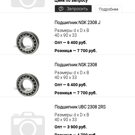
Цена по запросу
Запросить
Подробнее
цену
Подшипник NSK 2308 J
Размеры d x D x B
40 x 90 x 33
Опт — 6 400 руб.
Розница — 7 700 руб.
В корзину
Подробнее
Подшипник NSK 2308
Размеры d x D x B
40 x 90 x 33
Опт — 6 400 руб.
Розница — 7 700 руб.
В корзину
Подробнее
Подшипник UBC 2308 2RS
Размеры d x D x B
40 x 90 x 33
Опт — 3 900 руб.
Розница — 4 700 руб.