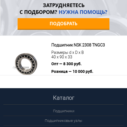
Подробнее
ЗАТРУДНЯЕТЕСЬ
С ПОДБОРОМ?
НУЖНА ПОМОЩЬ?
ПОДОБРАТЬ
Подшипник NSK 2308 TNGC3
Размеры d x D x B
40 x 90 x 33
Опт — 8 300 руб.
Розница — 10 000 руб.
В корзину
Подробнее
Каталог
Подшипники
Подшипниковые узлы