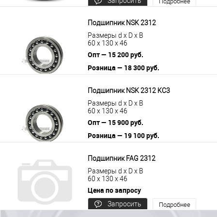
Запросить
Подробнее
цену
Подшипник NSK 2312
Размеры d x D x B
60 x 130 x 46
Опт — 15 200 руб.
Розница — 18 300 руб.
В корзину
Подробнее
Подшипник NSK 2312 KС3
Размеры d x D x B
60 x 130 x 46
Опт — 15 900 руб.
Розница — 19 100 руб.
В корзину
Подробнее
Подшипник FAG 2312
Размеры d x D x B
60 x 130 x 46
Цена по запросу
Запросить
Подробнее
цену