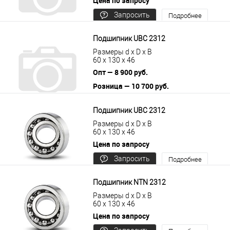
Цена по запросу
Запросить
Подробнее
цену
Подшипник UBC 2312
Размеры d x D x B
60 x 130 x 46
Опт — 8 900 руб.
Розница — 10 700 руб.
В корзину
Подробнее
Подшипник UBC 2312
Размеры d x D x B
60 x 130 x 46
Цена по запросу
Запросить
Подробнее
цену
Подшипник NTN 2312
Размеры d x D x B
60 x 130 x 46
Цена по запросу