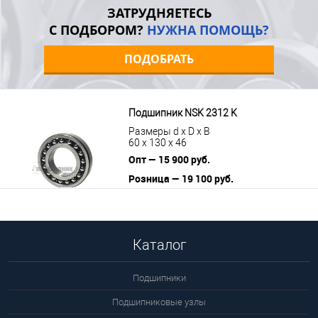
ЗАТРУДНЯЕТЕСЬ
С ПОДБОРОМ?
НУЖНА ПОМОЩЬ?
ПОДОБРАТЬ
Подшипник NSK 2312 K
Размеры d x D x B
60 x 130 x 46
Опт — 15 900 руб.
Розница — 19 100 руб.
В корзину
Подробнее
Каталог
Подшипники
Подшипниковые узлы