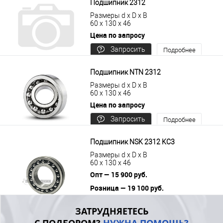
Подшипник 2312
Размеры d x D x B
60 x 130 x 46
Цена по запросу
Запросить
Подробнее
цену
Подшипник NTN 2312
Размеры d x D x B
60 x 130 x 46
Цена по запросу
Запросить
Подробнее
цену
Подшипник NSK 2312 KС3
Размеры d x D x B
60 x 130 x 46
Опт — 15 900 руб.
Розница — 19 100 руб.
В корзину
Подробнее
ЗАТРУДНЯЕТЕСЬ