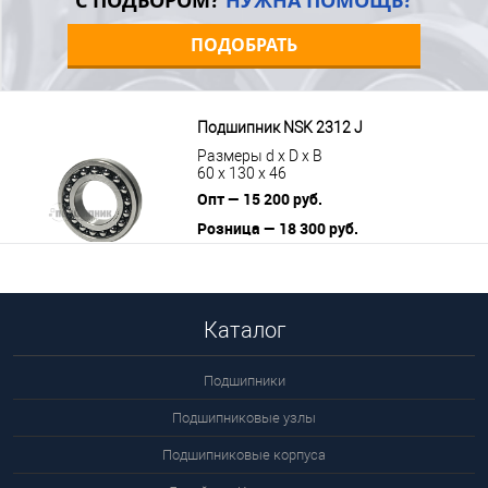
С ПОДБОРОМ?
НУЖНА ПОМОЩЬ?
ПОДОБРАТЬ
Подшипник NSK 2312 J
Размеры d x D x B
60 x 130 x 46
Опт — 15 200 руб.
Розница — 18 300 руб.
В корзину
Подробнее
Каталог
Подшипники
Подшипниковые узлы
Подшипниковые корпуса