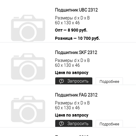
В корзину
Подробнее
Подшипник UBC 2312
Размеры d x D x B
60 x 130 x 46
Опт — 8 900 руб.
Розница — 10 700 руб.
В корзину
Подробнее
Подшипник SKF 2312
Размеры d x D x B
60 x 130 x 46
Цена по запросу
Запросить
Подробнее
цену
Подшипник FAG 2312
Размеры d x D x B
60 x 130 x 46
Цена по запросу
Запросить
Подробнее
цену