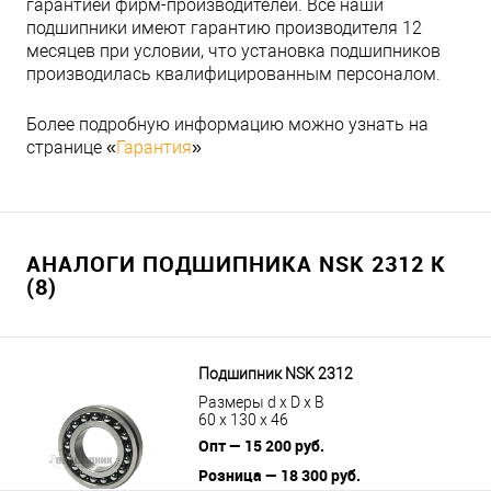
гарантией фирм-производителей. Все наши
подшипники имеют гарантию производителя 12
месяцев при условии, что установка подшипников
производилась квалифицированным персоналом.
Более подробную информацию можно узнать на
странице «
Гарантия
»
АНАЛОГИ ПОДШИПНИКА NSK 2312 K
(8)
Подшипник NSK 2312
Размеры d x D x B
60 x 130 x 46
Опт — 15 200 руб.
Розница — 18 300 руб.