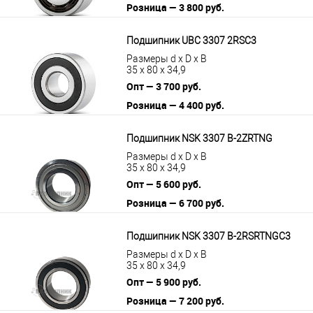
Розница — 3 800 руб.
В корзину
Подробнее
Подшипник UBC 3307 2RSС3
Размеры d x D x B
35 x 80 x 34,9
Опт — 3 700 руб.
Розница — 4 400 руб.
В корзину
Подробнее
Подшипник NSK 3307 B-2ZRTNG
Размеры d x D x B
35 x 80 x 34,9
Опт — 5 600 руб.
Розница — 6 700 руб.
В корзину
Подробнее
Подшипник NSK 3307 B-2RSRTNGC3
Размеры d x D x B
35 x 80 x 34,9
Опт — 5 900 руб.
Розница — 7 200 руб.