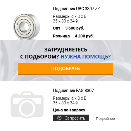
В корзину
Подробнее
Подшипник UBC 3307 ZZ
Размеры d x D x B
35 x 80 x 34,9
Опт — 3 600 руб.
Розница — 4 200 руб.
В корзину
Подробнее
ЗАТРУДНЯЕТЕСЬ
С ПОДБОРОМ?
НУЖНА ПОМОЩЬ?
ПОДОБРАТЬ
Подшипник FAG 3307
Размеры d x D x B
35 x 80 x 34,9
Цена по запросу
Запросить
Подробнее
цену