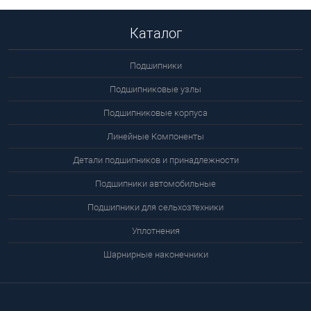
Каталог
Подшипники
Подшипниковые узлы
Подшипниковые корпуса
Линейные Компоненты
Детали подшипников и принадлежности
Подшипники автомобильные
Подшипники для сельхозтехники
Уплотнения
Шарнирные наконечники