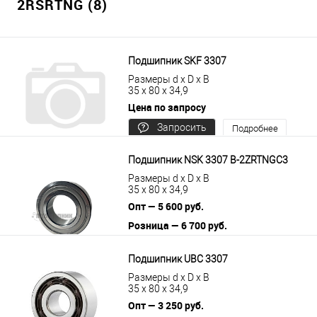
2RSRTNG (8)
Подшипник SKF 3307
Размеры d x D x B
35 x 80 x 34,9
Цена по запросу
Запросить
Подробнее
цену
Подшипник NSK 3307 B-2ZRTNGC3
Размеры d x D x B
35 x 80 x 34,9
Опт — 5 600 руб.
Розница — 6 700 руб.
В корзину
Подробнее
Подшипник UBC 3307
Размеры d x D x B
35 x 80 x 34,9
Опт — 3 250 руб.