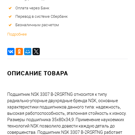
Оплата через Банк
Перевод в системе Сбербанк
Безналичным расчетом
Подробнее
ОПИСАНИЕ ТОВАРА
Подшипник NSK 3307 B-2RSRTNG относится к типу
радиально-упорные двухрядные бренда NSK, основные
характеристики подшипников данного типа: надежность,
высокая работоспособность, эталонная стойкость к износу.
Размеры подшипника 35x80x34,9. Применение наукоемких
технологий NSK позволило довести каждую деталь до
совершенства. Подшипник NSK 3307 B-2RSRTNG работает