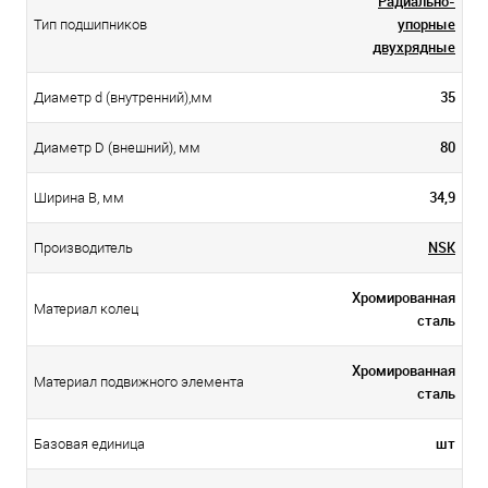
Радиально-
упорные
Тип подшипников
двухрядные
35
Диаметр d (внутренний),мм
80
Диаметр D (внешний), мм
34,9
Ширина B, мм
NSK
Производитель
Хромированная
Материал колец
сталь
Хромированная
Материал подвижного элемента
сталь
шт
Базовая единица