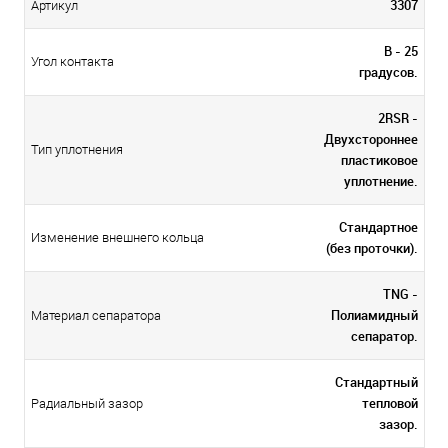
3307
Артикул
В - 25
Угол контакта
градусов.
2RSR -
Двухстороннее
Тип уплотнения
пластиковое
уплотнение.
Стандартное
Изменение внешнего кольца
(без проточки).
TNG -
Полиамидный
Материал сепаратора
сепаратор.
Стандартный
тепловой
Радиальный зазор
зазор.