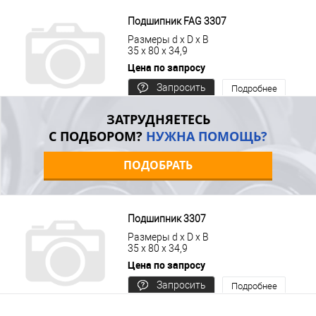
В корзину
Подробнее
Подшипник FAG 3307
Размеры d x D x B
35 x 80 x 34,9
Цена по запросу
Запросить
Подробнее
цену
ЗАТРУДНЯЕТЕСЬ
С ПОДБОРОМ?
НУЖНА ПОМОЩЬ?
ПОДОБРАТЬ
Подшипник 3307
Размеры d x D x B
35 x 80 x 34,9
Цена по запросу
Запросить
Подробнее
цену