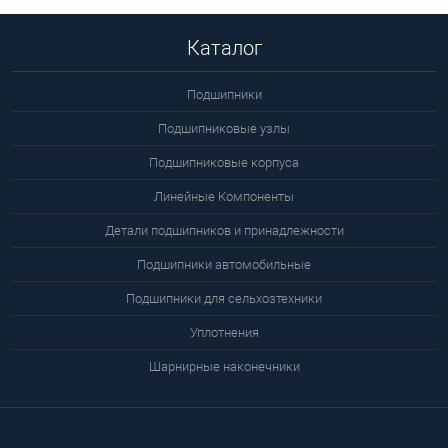
Каталог
Подшипники
Подшипниковые узлы
Подшипниковые корпуса
Линейные Компоненты
Детали подшипников и принадлежности
Подшипники автомобильные
Подшипники для сельхозтехники
Уплотнения
Шарнирные наконечники