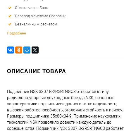
Оплата через Банк
Перевод в системе Сбербанк
Безналичным расчетом
Подробнее
ОПИСАНИЕ ТОВАРА
Подшипник NSK 3307 B-2RSRTNGC3 относится к типу
радиально-упорные двухрядные бренда NSK, основные
характеристики подшипников данного типа: надежность,
высокая работоспособность, эталонная стойкость к износу.
Размеры подшипника 35x80x34,9. Применение наукоемких
технологий NSK позволило довести каждую деталь до
совершенства. Подшипник NSK 3307 B-2RSRTNGC3 работает