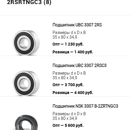
2RSRTNGC3 (8)
Подшипник UBC 3307 2RS
Размеры d x D x B
35 x 80 x 34,9
Опт — 1 230 руб.
Розница — 1 400 руб.
В корзину
Подробнее
Подшипник UBC 3307 2RSС3
Размеры d x D x B
35 x 80 x 34,9
Опт — 3 700 руб.
Розница — 4 400 руб.
В корзину
Подробнее
Подшипник NSK 3307 B-2ZRTNGC3
Размеры d x D x B
35 x 80 x 34,9
Опт — 5 600 руб.