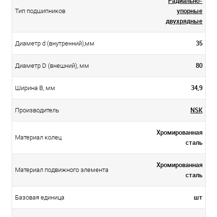
Радиально-
упорные
Тип подшипников
двухрядные
35
Диаметр d (внутренний),мм
80
Диаметр D (внешний), мм
34,9
Ширина B, мм
NSK
Производитель
Хромированная
Материал колец
сталь
Хромированная
Материал подвижного элемента
сталь
шт
Базовая единица