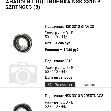
АНАЛОГИ ПОДШИПНИКА NSK 3310 B-
2ZRTNGC3 (8)
Подшипник NSK 3310 BTNGC3
Размеры d x D x B
50 x 110 x 44,4
Опт — 3 205 руб.
Розница — 5 130 руб.
В корзину
Подробнее
Подшипник 3310
Размеры d x D x B
50 x 110 x 44,4
Цена по запросу
Запросить
Подробнее
цену
Подшипник NSK 3310 B-2RSRTNGC3
Размеры d x D x B
50 x 110 x 44,4