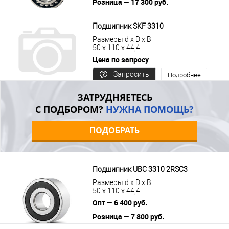
Розница — 17 300 руб.
В корзину
Подробнее
Подшипник SKF 3310
Размеры d x D x B
50 x 110 x 44,4
Цена по запросу
Запросить
Подробнее
цену
ЗАТРУДНЯЕТЕСЬ
С ПОДБОРОМ?
НУЖНА ПОМОЩЬ?
ПОДОБРАТЬ
Подшипник UBC 3310 2RSС3
Размеры d x D x B
50 x 110 x 44,4
Опт — 6 400 руб.
Розница — 7 800 руб.