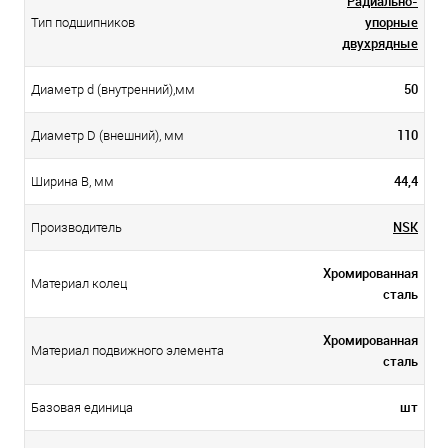
Радиально-
упорные
Тип подшипников
двухрядные
50
Диаметр d (внутренний),мм
110
Диаметр D (внешний), мм
44,4
Ширина B, мм
NSK
Производитель
Хромированная
Материал колец
сталь
Хромированная
Материал подвижного элемента
сталь
шт
Базовая единица