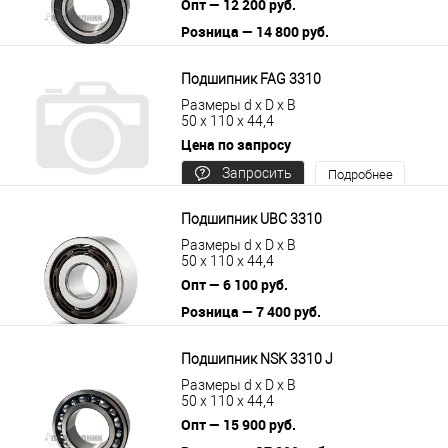
Опт — 12 200 руб.
Розница — 14 800 руб.
В корзину
Подробнее
Подшипник FAG 3310
Размеры d x D x B
50 x 110 x 44,4
Цена по запросу
Запросить
Подробнее
цену
Подшипник UBC 3310
Размеры d x D x B
50 x 110 x 44,4
Опт — 6 100 руб.
Розница — 7 400 руб.
В корзину
Подробнее
Подшипник NSK 3310 J
Размеры d x D x B
50 x 110 x 44,4
Опт — 15 900 руб.