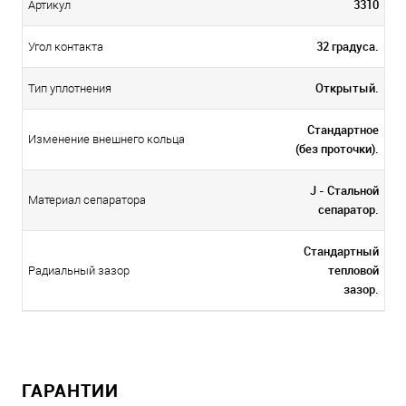
3310
Артикул
32 градуса.
Угол контакта
Открытый.
Тип уплотнения
Стандартное
Изменение внешнего кольца
(без проточки).
J - Стальной
Материал сепаратора
сепаратор.
Стандартный
тепловой
Радиальный зазор
зазор.
ГАРАНТИИ