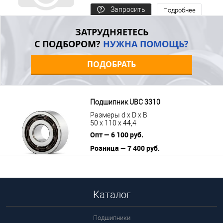
Запросить
Подробнее
цену
ЗАТРУДНЯЕТЕСЬ
С ПОДБОРОМ?
НУЖНА ПОМОЩЬ?
ПОДОБРАТЬ
Подшипник UBC 3310
Размеры d x D x B
50 x 110 x 44,4
Опт — 6 100 руб.
Розница — 7 400 руб.
В корзину
Подробнее
Каталог
Подшипники