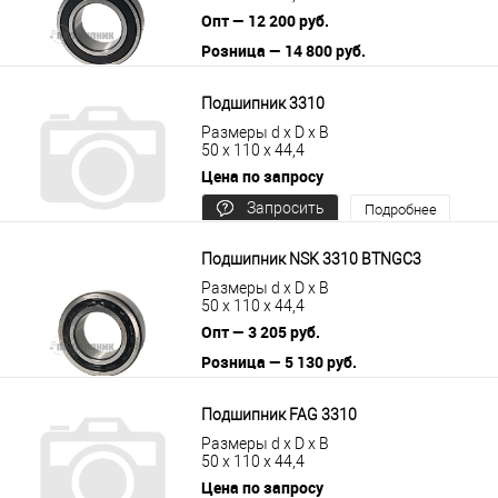
Опт — 12 200 руб.
Розница — 14 800 руб.
В корзину
Подробнее
Подшипник 3310
Размеры d x D x B
50 x 110 x 44,4
Цена по запросу
Запросить
Подробнее
цену
Подшипник NSK 3310 BTNGC3
Размеры d x D x B
50 x 110 x 44,4
Опт — 3 205 руб.
Розница — 5 130 руб.
В корзину
Подробнее
Подшипник FAG 3310
Размеры d x D x B
50 x 110 x 44,4
Цена по запросу