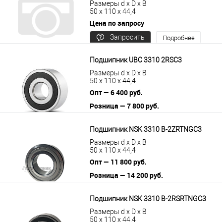
Размеры d x D x B
50 x 110 x 44,4
Цена по запросу
Запросить
Подробнее
цену
Подшипник UBC 3310 2RSС3
Размеры d x D x B
50 x 110 x 44,4
Опт — 6 400 руб.
Розница — 7 800 руб.
В корзину
Подробнее
Подшипник NSK 3310 B-2ZRTNGC3
Размеры d x D x B
50 x 110 x 44,4
Опт — 11 800 руб.
Розница — 14 200 руб.
В корзину
Подробнее
Подшипник NSK 3310 B-2RSRTNGC3
Размеры d x D x B
50 x 110 x 44,4