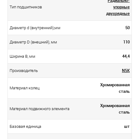
Радиально-
упорные
Тип подшипников
двухрядные
50
Диаметр d (внутренний),мм
110
Диаметр D (внешний), мм
44,4
Ширина B, мм
NSK
Производитель
Хромированная
Материал колец
сталь
Хромированная
Материал подвижного элемента
сталь
шт
Базовая единица