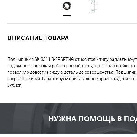
ОПИСАНИЕ ТОВАРА
Подшипник NSK 3311 B-2RSRTNG относится к типу радиально-у
надежность, высокая работоспособность, эталонная стойкость
позволило довести каждую деталь до совершенства. Подшипник
энергопотерями. Гарантируем оригинальное происхождение това
рублей.
НУЖНА ПОМОЩЬ В ПО