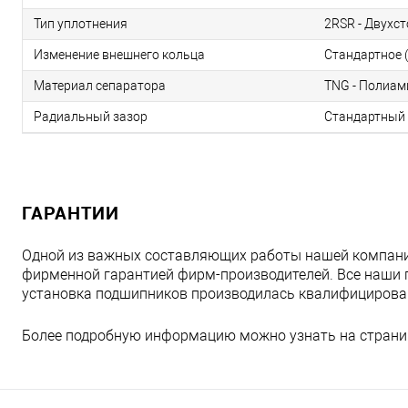
Тип уплотнения
2RSR - Двухс
Изменение внешнего кольца
Стандартное (
Материал сепаратора
TNG - Полиам
Радиальный зазор
Стандартный 
ГАРАНТИИ
Одной из важных составляющих работы нашей компани
фирменной гарантией фирм-производителей. Все наши 
установка подшипников производилась квалифициров
Более подробную информацию можно узнать на страни