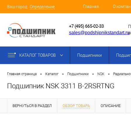
Главная
О компан
Ваш город:
Определение
+7 (495) 665-02-33
П
sales@podshipnikstandart.ru
в
КАТАЛОГ ТОВАРОВ
Подшипники
Подшип
•
•
•
•
Главная страница
Каталог
Подшипники
NSK
Радиально
Подшипник NSK 3311 B-2RSRTNG
ВЕРНУТЬСЯ В РАЗДЕЛ
ОБЗОР ТОВАРА
ОПИСАНИЕ