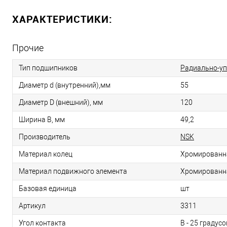
ХАРАКТЕРИСТИКИ:
Прочие
Тип подшипников
Радиально-у
Диаметр d (внутренний),мм
55
Диаметр D (внешний), мм
120
Ширина B, мм
49,2
Производитель
NSK
Материал колец
Хромированн
Материал подвижного элемента
Хромированн
Базовая единица
шт
Артикул
3311
Угол контакта
В - 25 градусо