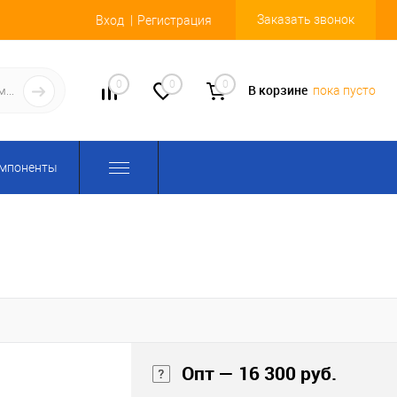
Заказать звонок
Вход
Регистрация
0
0
0
В корзине
пока пусто
омпоненты
Опт — 16 300 руб.