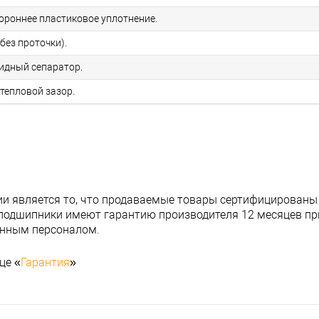
тороннее пластиковое уплотнение.
без проточки).
идный сепаратор.
тепловой зазор.
и является то, что продаваемые товары сертифицированы
подшипники имеют гарантию производителя 12 месяцев при
анным персоналом.
це «
Гарантия
»