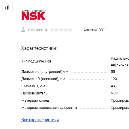
Отзывов: 0
Артикул:
3311
Характеристики:
Радиально
Тип подшипников
двухрядн
Диаметр d (внутренний),мм
55
Диаметр D (внешний), мм
120
Ширина B, мм
49,2
Производитель
NSK
Материал колец
Хромирова
Материал подвижного элемента
Хромирова
Все характеристики