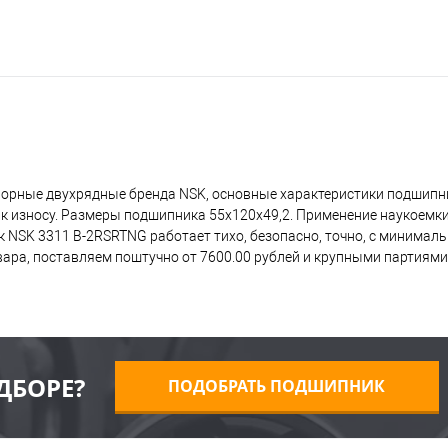
порные двухрядные бренда NSK, основные характеристики подшипни
 к износу. Размеры подшипника 55x120x49,2. Применение наукоемк
 NSK 3311 B-2RSRTNG работает тихо, безопасно, точно, с минимал
ра, поставляем поштучно от 7600.00 рублей и крупными партиями,
ДБОРЕ?
ПОДОБРАТЬ ПОДШИПНИК