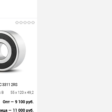
 3311 2RS
x B
55 x 120 x 49,2
Опт — 9 100 руб.
ица — 11 000 руб.