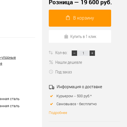
Розница — 19 600 руб.
В корзину
Купить в 1 клик
Кол-во:
-упорные
Нашли дешевле
ые
Под заказ
Информация о доставке
Курьером – 500 руб.*
нная сталь
Самовывоз - бесплатно
нная сталь
Подробнее