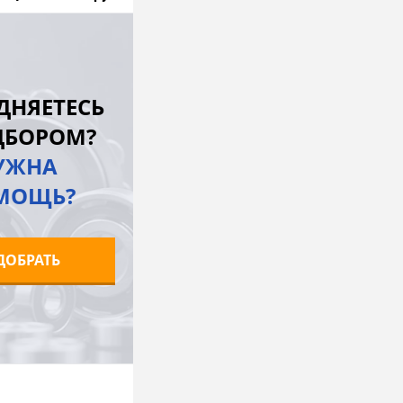
В корзину
лик
К сравнению
ДНЯЕТЕСЬ
В наличии
ДБОРОМ?
УЖНА
МОЩЬ?
ДОБРАТЬ