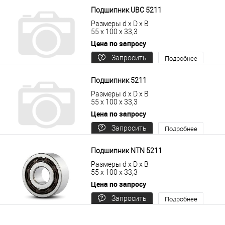
Подшипник UBC 5211
Размеры d x D x B
55 x 100 x 33,3
Цена по запросу
Запросить
Подробнее
цену
Подшипник 5211
Размеры d x D x B
55 x 100 x 33,3
Цена по запросу
Запросить
Подробнее
цену
Подшипник NTN 5211
Размеры d x D x B
55 x 100 x 33,3
Цена по запросу
Запросить
Подробнее
цену