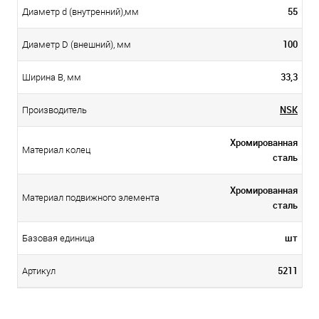
55
Диаметр d (внутренний),мм
100
Диаметр D (внешний), мм
33,3
Ширина B, мм
NSK
Производитель
Хромированная
Материал колец
сталь
Хромированная
Материал подвижного элемента
сталь
шт
Базовая единица
5211
Артикул