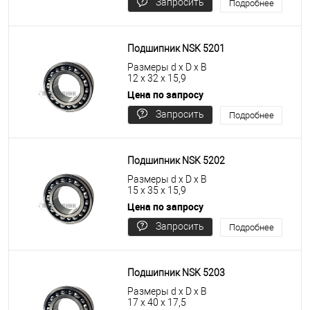
Запросить
Подробнее
цену
Подшипник NSK 5201
Размеры d x D x B
12 x 32 x 15,9
Цена по запросу
Запросить
Подробнее
цену
Подшипник NSK 5202
Размеры d x D x B
15 x 35 x 15,9
Цена по запросу
Запросить
Подробнее
цену
Подшипник NSK 5203
Размеры d x D x B
17 x 40 x 17,5