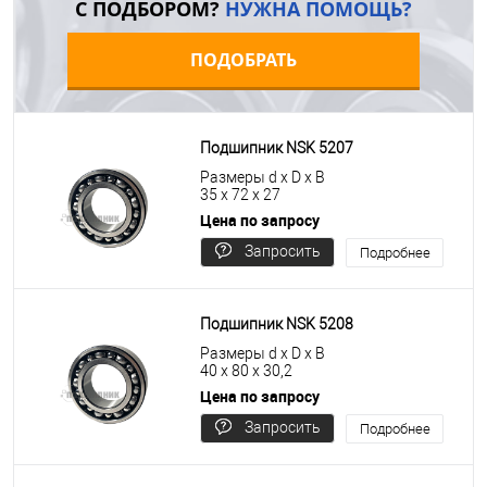
С ПОДБОРОМ?
НУЖНА ПОМОЩЬ?
ПОДОБРАТЬ
Подшипник NSK 5207
Размеры d x D x B
35 x 72 x 27
Цена по запросу
Запросить
Подробнее
цену
Подшипник NSK 5208
Размеры d x D x B
40 x 80 x 30,2
Цена по запросу
Запросить
Подробнее
цену