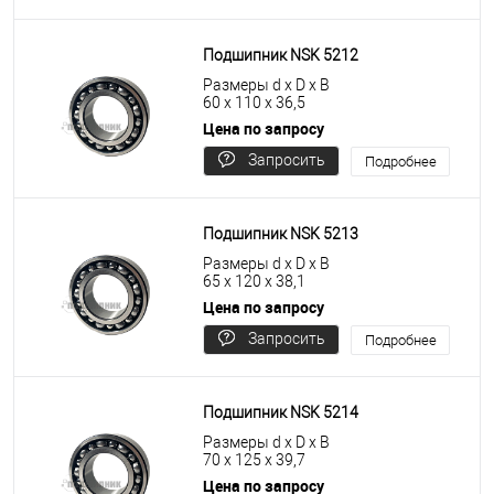
цену
Подшипник NSK 5212
Размеры d x D x B
60 x 110 x 36,5
Цена по запросу
Запросить
Подробнее
цену
Подшипник NSK 5213
Размеры d x D x B
65 x 120 x 38,1
Цена по запросу
Запросить
Подробнее
цену
Подшипник NSK 5214
Размеры d x D x B
70 x 125 x 39,7
Цена по запросу