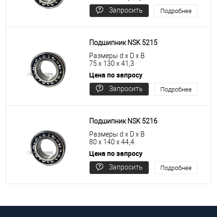
Запросить
Подробнее
цену
Подшипник NSK 5215
Размеры d x D x B
75 x 130 x 41,3
Цена по запросу
Запросить
Подробнее
цену
Подшипник NSK 5216
Размеры d x D x B
80 x 140 x 44,4
Цена по запросу
Запросить
Подробнее
цену