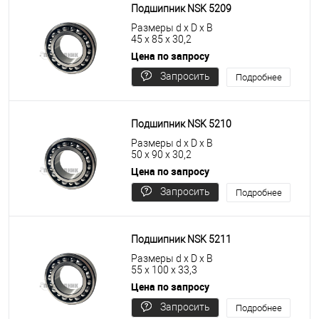
Подшипник NSK 5209
Размеры d x D x B
45 x 85 x 30,2
Цена по запросу
Запросить
Подробнее
цену
Подшипник NSK 5210
Размеры d x D x B
50 x 90 x 30,2
Цена по запросу
Запросить
Подробнее
цену
Подшипник NSK 5211
Размеры d x D x B
55 x 100 x 33,3
Цена по запросу
Запросить
Подробнее