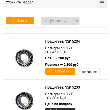
Уточнить раздел
Фильтр
Подшипник NSK 5204
Размеры d x D x B
20 x 47 x 20,6
Опт — 2 200 руб.
Розница — 2 800 руб.
В корзину
Подробнее
Подшипник NSK 5200
Размеры d x D x B
10 x 30 x 14,3
Цена по запросу