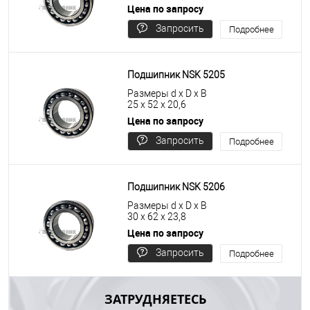
Цена по запросу
Запросить
Подробнее
цену
Подшипник NSK 5205
Размеры d x D x B
25 x 52 x 20,6
Цена по запросу
Запросить
Подробнее
цену
Подшипник NSK 5206
Размеры d x D x B
30 x 62 x 23,8
Цена по запросу
Запросить
Подробнее
цену
ЗАТРУДНЯЕТЕСЬ