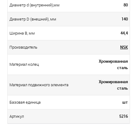
80
Диаметр d (внутренний),мм
140
Диаметр D (внешний), мм
44,4
Ширина B, мм
NSK
Производитель
Хромированная
Материал колец
сталь
Хромированная
Материал подвижного элемента
сталь
шт
Базовая единица
5216
Артикул