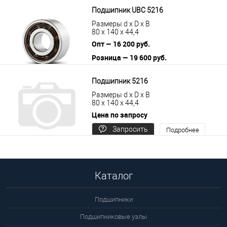
Подшипник UBC 5216
Размеры d x D x B
80 x 140 x 44,4
Опт — 16 200 руб.
Розница — 19 600 руб.
В корзину
Подробнее
Подшипник 5216
Размеры d x D x B
80 x 140 x 44,4
Цена по запросу
Запросить
Подробнее
цену
Каталог
Подшипники
Подшипниковые узлы