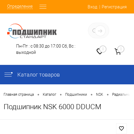
Определение
Вход
Регистрация
Заказать звонок
Пн-Пт : с 08:30 до 17:00
Сб, Вс :
0
0
выходной
Каталог товаров
•
•
•
•
Главная страница
Каталог
Подшипники
NSK
Радиальные
Подшипник NSK 6000 DDUCM