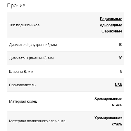
Прочие
Радиальные
однорядные
Тип подшипников
шариковые
10
Диаметр d (внутренний),мм
26
Диаметр D (внешний), мм
8
Ширина B, мм
NSK
Производитель
Хромированная
Материал колец
сталь
Хромированная
Материал подвижного элемента
сталь