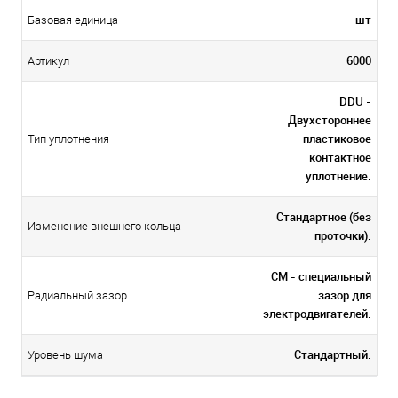
шт
Базовая единица
6000
Артикул
DDU -
Двухстороннее
пластиковое
Тип уплотнения
контактное
уплотнение.
Стандартное (без
Изменение внешнего кольца
проточки).
CM - специальный
зазор для
Радиальный зазор
электродвигателей.
Стандартный.
Уровень шума