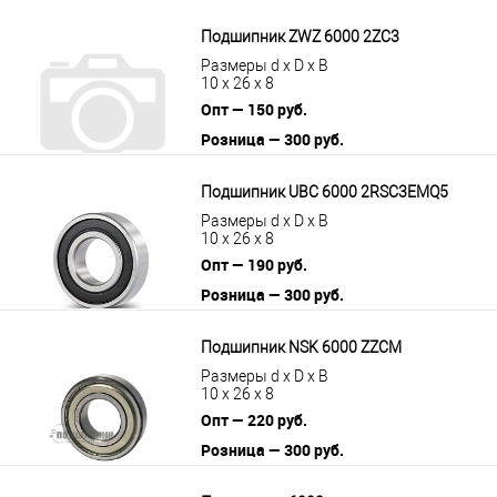
цену
Подшипник ZWZ 6000 2ZC3
Размеры d x D x B
10 x 26 x 8
Опт — 150 руб.
Розница — 300 руб.
В корзину
Подробнее
Подшипник UBC 6000 2RSC3EMQ5
Размеры d x D x B
10 x 26 x 8
Опт — 190 руб.
Розница — 300 руб.
В корзину
Подробнее
Подшипник NSK 6000 ZZCM
Размеры d x D x B
10 x 26 x 8
Опт — 220 руб.
Розница — 300 руб.
В корзину
Подробнее