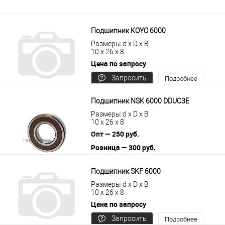
Подшипник KOYO 6000
Размеры d x D x B
10 x 26 x 8
Цена по запросу
Запросить
Подробнее
цену
Подшипник NSK 6000 DDUC3E
Размеры d x D x B
10 x 26 x 8
Опт — 250 руб.
Розница — 300 руб.
В корзину
Подробнее
Подшипник SKF 6000
Размеры d x D x B
10 x 26 x 8
Цена по запросу
Запросить
Подробнее