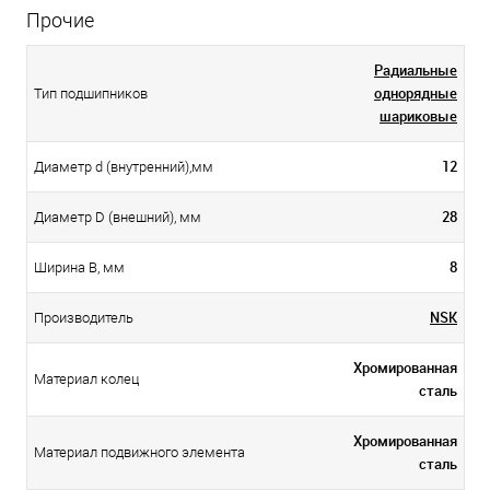
Прочие
Радиальные
однорядные
Тип подшипников
шариковые
12
Диаметр d (внутренний),мм
28
Диаметр D (внешний), мм
8
Ширина B, мм
NSK
Производитель
Хромированная
Материал колец
сталь
Хромированная
Материал подвижного элемента
сталь