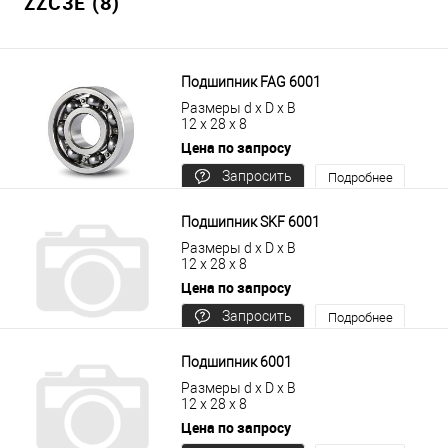
ZZC3E (8)
Подшипник FAG 6001
Размеры d x D x B
12 x 28 x 8
Цена по запросу
Запросить
Подробнее
цену
Подшипник SKF 6001
Размеры d x D x B
12 x 28 x 8
Цена по запросу
Запросить
Подробнее
цену
Подшипник 6001
Размеры d x D x B
12 x 28 x 8
Цена по запросу