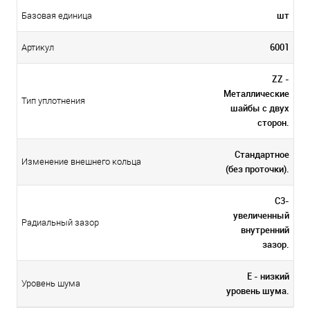
шт
Базовая единица
6001
Артикул
ZZ -
Металлические
Тип уплотнения
шайбы с двух
сторон.
Стандартное
Изменение внешнего кольца
(без проточки).
C3-
увеличенный
Радиальный зазор
внутренний
зазор.
E - низкий
Уровень шума
уровень шума.