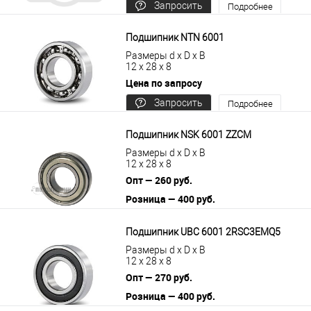
Запросить
Подробнее
цену
Подшипник NTN 6001
Размеры d x D x B
12 x 28 x 8
Цена по запросу
Запросить
Подробнее
цену
Подшипник NSK 6001 ZZCM
Размеры d x D x B
12 x 28 x 8
Опт — 260 руб.
Розница — 400 руб.
В корзину
Подробнее
Подшипник UBC 6001 2RSC3EMQ5
Размеры d x D x B
12 x 28 x 8
Опт — 270 руб.
Розница — 400 руб.