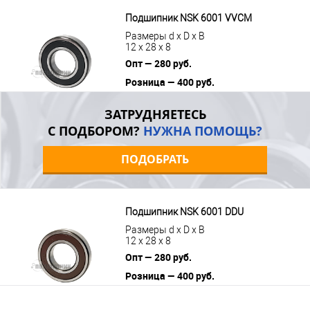
В корзину
Подробнее
Подшипник NSK 6001 VVCM
Размеры d x D x B
12 x 28 x 8
Опт — 280 руб.
Розница — 400 руб.
В корзину
Подробнее
ЗАТРУДНЯЕТЕСЬ
С ПОДБОРОМ?
НУЖНА ПОМОЩЬ?
ПОДОБРАТЬ
Подшипник NSK 6001 DDU
Размеры d x D x B
12 x 28 x 8
Опт — 280 руб.
Розница — 400 руб.
В корзину
Подробнее