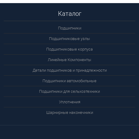
Каталог
Подшипники
Подшипниковые узлы
Подшипниковые корпуса
Линейные Компоненты
Детали подшипников и принадлежности
Подшипники автомобильные
Подшипники для сельхозтехники
Уплотнения
Шарнирные наконечники