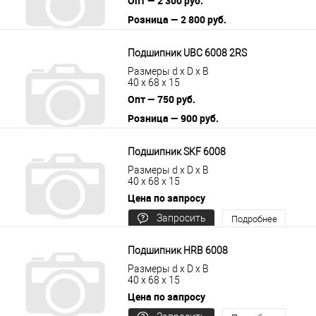
Опт — 2 300 руб.
Розница — 2 800 руб.
В корзину
Подробнее
Подшипник UBC 6008 2RS
Размеры d x D x B
40 x 68 x 15
Опт — 750 руб.
Розница — 900 руб.
В корзину
Подробнее
Подшипник SKF 6008
Размеры d x D x B
40 x 68 x 15
Цена по запросу
Запросить
Подробнее
цену
Подшипник HRB 6008
Размеры d x D x B
40 x 68 x 15
Цена по запросу