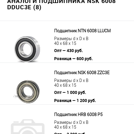
АНАЛОГИ ПОДШИПНИКА NSK 6008
DDUC3E (8)
Подшипник NTN 6008 LLUCM
Размеры d x D x B
40 x 68 x 15
Опт — 430 руб.
Розница — 600 руб.
В корзину
Подробнее
Подшипник NSK 6008 ZZC3E
Размеры d x D x B
40 x 68 x 15
Опт — 1 000 руб.
Розница — 1 200 руб.
В корзину
Подробнее
Подшипник HRB 6008 P5
Размеры d x D x B
40 x 68 x 15