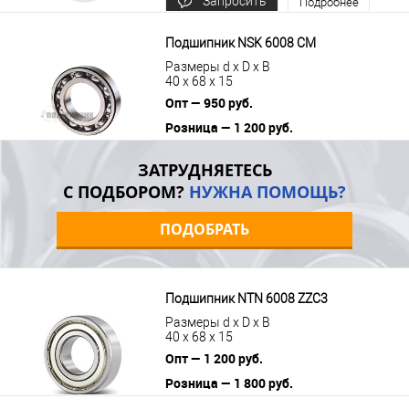
Запросить
Подробнее
цену
Подшипник NSK 6008 CM
Размеры d x D x B
40 x 68 x 15
Опт — 950 руб.
Розница — 1 200 руб.
В корзину
Подробнее
ЗАТРУДНЯЕТЕСЬ
С ПОДБОРОМ?
НУЖНА ПОМОЩЬ?
ПОДОБРАТЬ
Подшипник NTN 6008 ZZC3
Размеры d x D x B
40 x 68 x 15
Опт — 1 200 руб.
Розница — 1 800 руб.
В корзину