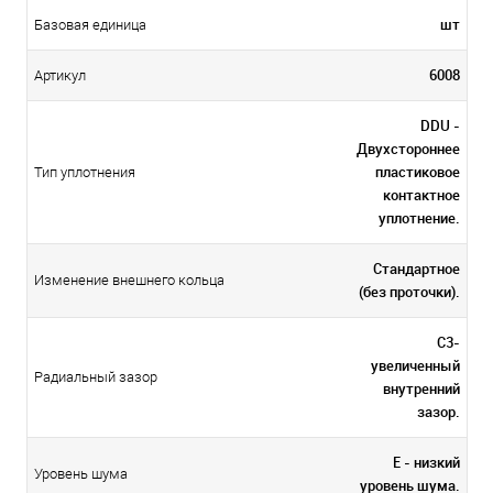
шт
Базовая единица
6008
Артикул
DDU -
Двухстороннее
пластиковое
Тип уплотнения
контактное
уплотнение.
Стандартное
Изменение внешнего кольца
(без проточки).
C3-
увеличенный
Радиальный зазор
внутренний
зазор.
E - низкий
Уровень шума
уровень шума.