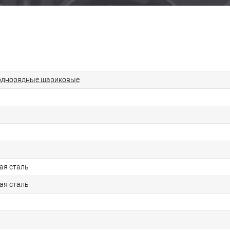
однорядные шариковые
ая сталь
ая сталь