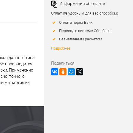
Информация об оплате
Оплатите удобным для вас способом:
Оплата через Банк
Перевод в системе Сбербанк
Безналичным расчетом
Подробнее
ков данного типа:
Поделиться
3E производится
узки. Применение
но, точно, с
пными партиями,