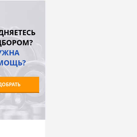
В корзину
лик
К сравнению
ДНЯЕТЕСЬ
Под заказ
ДБОРОМ?
УЖНА
МОЩЬ?
ДОБРАТЬ