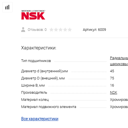
Отзывов: 0
Артикул:
6009
Характеристики:
Радиальн
Тип подшипников
шариковы
Диаметр d (внутренний),мм
45
Диаметр D (внешний), мм
75
Ширина B, мм
16
Производитель
NSK
Материал колец
Хромирова
Материал подвижного элемента
Хромирова
Все характеристики