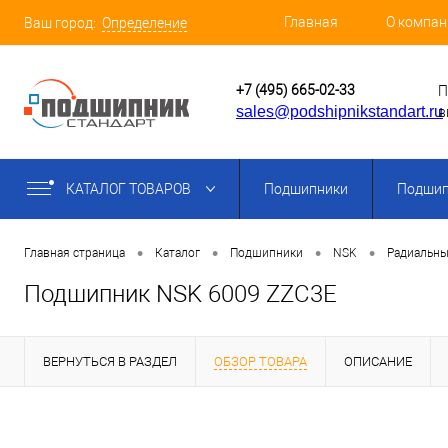
Главная
О компан
Ваш город:
Определение
+7 (495) 665-02-33
П
sales@podshipnikstandart.ru
в
КАТАЛОГ ТОВАРОВ
Подшипники
Подшип
•
•
•
•
Главная страница
Каталог
Подшипники
NSK
Радиальны
Подшипник NSK 6009 ZZC3E
ВЕРНУТЬСЯ В РАЗДЕЛ
ОБЗОР ТОВАРА
ОПИСАНИЕ