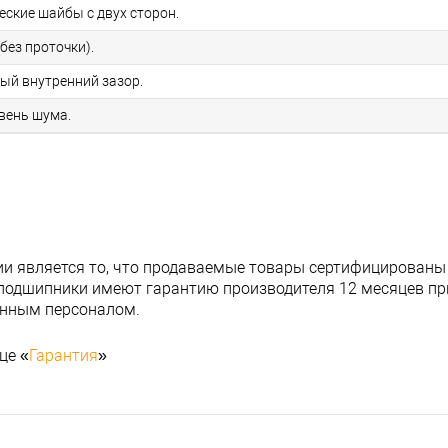
еские шайбы с двух сторон.
без проточки).
ный внутренний зазор.
овень шума.
и является то, что продаваемые товары сертифицированы
подшипники имеют гарантию производителя 12 месяцев при
анным персоналом.
це «
Гарантия
»