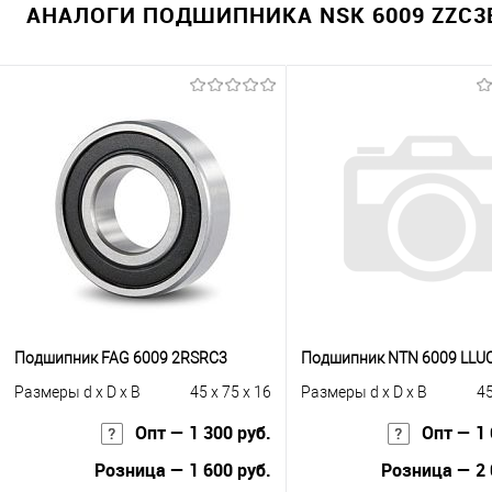
АНАЛОГИ ПОДШИПНИКА NSK 6009 ZZC3E
Подшипник FAG 6009 2RSRC3
Подшипник NTN 6009 LLU
Размеры d x D x B
45 x 75 x 16
Размеры d x D x B
45
Опт — 1 300 руб.
Опт — 1 
Розница — 1 600 руб.
Розница — 2 