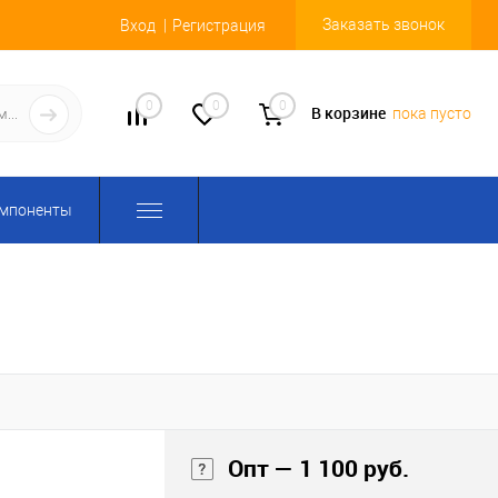
Заказать звонок
Вход
Регистрация
0
0
0
В корзине
пока пусто
омпоненты
Опт — 1 100 руб.