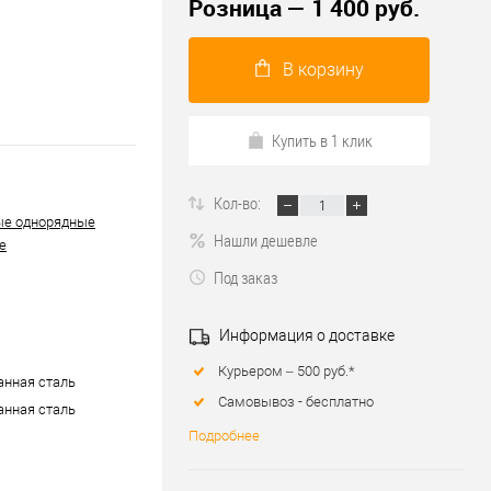
Розница — 1 400 руб.
В корзину
Купить в 1 клик
Кол-во:
ые однорядные
Нашли дешевле
е
Под заказ
Информация о доставке
Курьером – 500 руб.*
нная сталь
Самовывоз - бесплатно
нная сталь
Подробнее