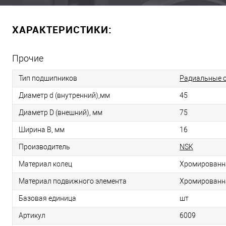
ХАРАКТЕРИСТИКИ:
Прочие
Тип подшипников
Радиальные 
Диаметр d (внутренний),мм
45
Диаметр D (внешний), мм
75
Ширина B, мм
16
Производитель
NSK
Материал колец
Хромированн
Материал подвижного элемента
Хромированн
Базовая единица
шт
Артикул
6009