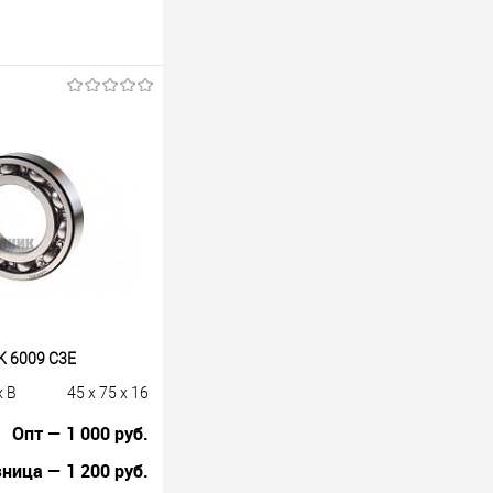
 6009 C3E
x B
45 x 75 x 16
Опт — 1 000 руб.
ница — 1 200 руб.