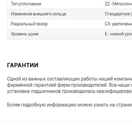
Тип уплотнения
ZZ - Металлич
Изменение внешнего кольца
Стандартное (
Радиальный зазор
C3- увеличен
Уровень шума
E - низкий ур
ГАРАНТИИ
Одной из важных составляющих работы нашей компани
фирменной гарантией фирм-производителей. Все наши 
установка подшипников производилась квалифициров
Более подробную информацию можно узнать на страни