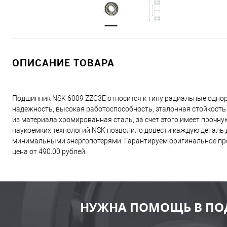
ОПИСАНИЕ ТОВАРА
Подшипник NSK 6009 ZZC3E относится к типу радиальные одно
надежность, высокая работоспособность, эталонная стойкость
из материала хромированная сталь, за счет этого имеет прочн
наукоемких технологий NSK позволило довести каждую деталь д
минимальными энергопотерями. Гарантируем оригинальное про
цена от 490.00 рублей.
НУЖНА ПОМОЩЬ В ПО