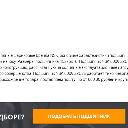
рядные шариковые бренда NSK, основные характеристики подшипни
 к износу. Размеры подшипника 45x75x16. Подшипник NSK 6009 ZZC
ую конструкцию, рассчитанную на солидные эксплуатационные нагр
о совершенства. Подшипник NSK 6009 ZZC3E работает тихо, безопас
исхождение товара, поставляем поштучно от 600.00 рублей и кру
ДБОРЕ?
ПОДОБРАТЬ ПОДШИПНИК