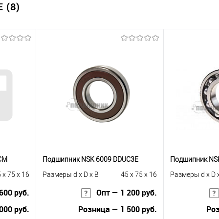
 (8)
CM
Подшипник NSK 6009 DDUC3E
Подшипник NSK
 x 75 x 16
Размеры d x D x B
45 x 75 x 16
Размеры d x D 
600 руб.
Опт — 1 200 руб.
000 руб.
Розница — 1 500 руб.
Роз