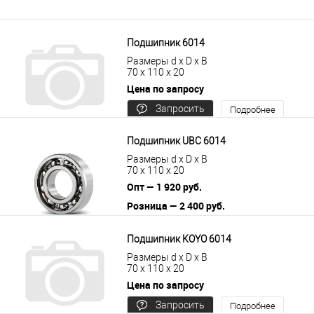
Подшипник 6014
Размеры d x D x B
70 x 110 x 20
Цена по запросу
Запросить
Подробнее
цену
Подшипник UBC 6014
Размеры d x D x B
70 x 110 x 20
Опт — 1 920 руб.
Розница — 2 400 руб.
В корзину
Подробнее
Подшипник KOYO 6014
Размеры d x D x B
70 x 110 x 20
Цена по запросу
Запросить
Подробнее