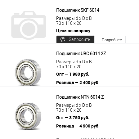
цену
Подшипник SKF 6014
Размеры d x D x B
70 x 110 x 20
Цена по запросу
Запросить
Подробнее
цену
Подшипник UBC 6014 2Z
Размеры d x D x B
70 x 110 x 20
Опт — 1 980 руб.
Розница — 2 400 руб.
В корзину
Подробнее
Подшипник NTN 6014 Z
Размеры d x D x B
70 x 110 x 20
Опт — 3 750 руб.
Розница — 4 900 руб.
В корзину
Подробнее