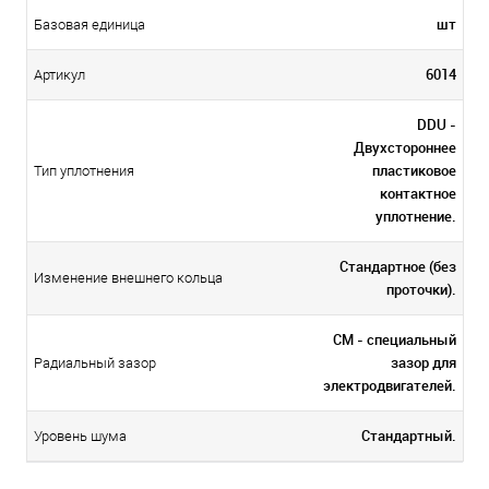
шт
Базовая единица
6014
Артикул
DDU -
Двухстороннее
пластиковое
Тип уплотнения
контактное
уплотнение.
Стандартное (без
Изменение внешнего кольца
проточки).
CM - специальный
зазор для
Радиальный зазор
электродвигателей.
Стандартный.
Уровень шума