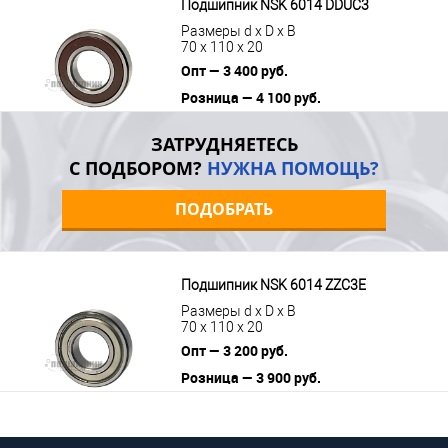
Подшипник NSK 6014 DDUC3
Размеры d x D x B
70 x 110 x 20
Опт — 3 400 руб.
Розница — 4 100 руб.
В корзину
Подробнее
ЗАТРУДНЯЕТЕСЬ
С ПОДБОРОМ?
НУЖНА ПОМОЩЬ?
ПОДОБРАТЬ
Подшипник NSK 6014 ZZC3E
Размеры d x D x B
70 x 110 x 20
Опт — 3 200 руб.
Розница — 3 900 руб.
В корзину
Подробнее