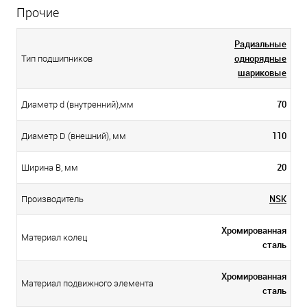
Прочие
Радиальные
однорядные
Тип подшипников
шариковые
70
Диаметр d (внутренний),мм
110
Диаметр D (внешний), мм
20
Ширина B, мм
NSK
Производитель
Хромированная
Материал колец
сталь
Хромированная
Материал подвижного элемента
сталь