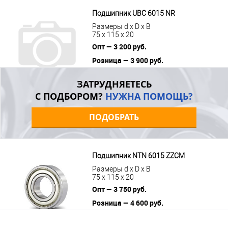
цену
Подшипник UBC 6015 NR
Размеры d x D x B
75 x 115 x 20
Опт — 3 200 руб.
Розница — 3 900 руб.
В корзину
Подробнее
ЗАТРУДНЯЕТЕСЬ
С ПОДБОРОМ?
НУЖНА ПОМОЩЬ?
ПОДОБРАТЬ
Подшипник NTN 6015 ZZCM
Размеры d x D x B
75 x 115 x 20
Опт — 3 750 руб.
Розница — 4 600 руб.
В корзину
Подробнее