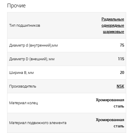
Прочие
Радиальные
однорядные
Тип подшипников
шариковые
75
Диаметр d (внутренний),мм
115
Диаметр D (внешний), мм
20
Ширина B, мм
NSK
Производитель
Хромированная
Материал колец
сталь
Хромированная
Материал подвижного элемента
сталь