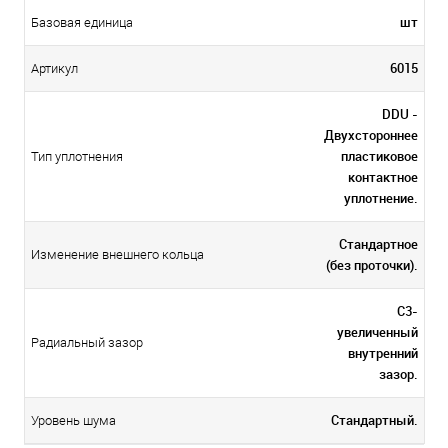
шт
Базовая единица
6015
Артикул
DDU -
Двухстороннее
пластиковое
Тип уплотнения
контактное
уплотнение.
Стандартное
Изменение внешнего кольца
(без проточки).
C3-
увеличенный
Радиальный зазор
внутренний
зазор.
Стандартный.
Уровень шума