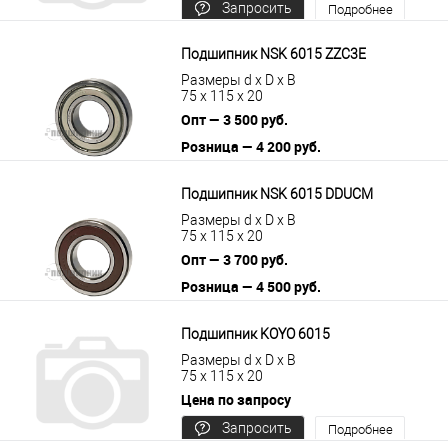
Запросить
Подробнее
цену
Подшипник NSK 6015 ZZC3E
Размеры d x D x B
75 x 115 x 20
Опт — 3 500 руб.
Розница — 4 200 руб.
В корзину
Подробнее
Подшипник NSK 6015 DDUCM
Размеры d x D x B
75 x 115 x 20
Опт — 3 700 руб.
Розница — 4 500 руб.
В корзину
Подробнее
Подшипник KOYO 6015
Размеры d x D x B
75 x 115 x 20
Цена по запросу
Запросить
Подробнее