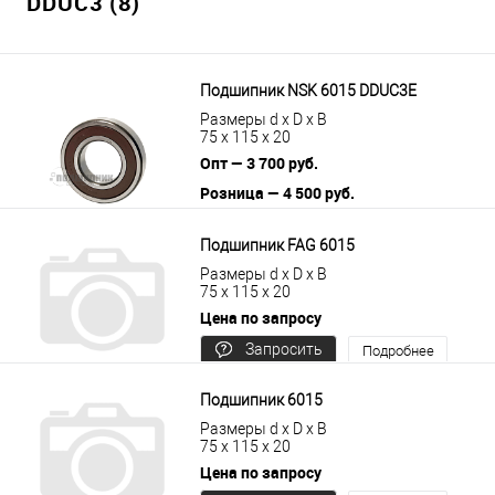
DDUC3 (8)
Подшипник NSK 6015 DDUC3E
Размеры d x D x B
75 x 115 x 20
Опт — 3 700 руб.
Розница — 4 500 руб.
В корзину
Подробнее
Подшипник FAG 6015
Размеры d x D x B
75 x 115 x 20
Цена по запросу
Запросить
Подробнее
цену
Подшипник 6015
Размеры d x D x B
75 x 115 x 20
Цена по запросу