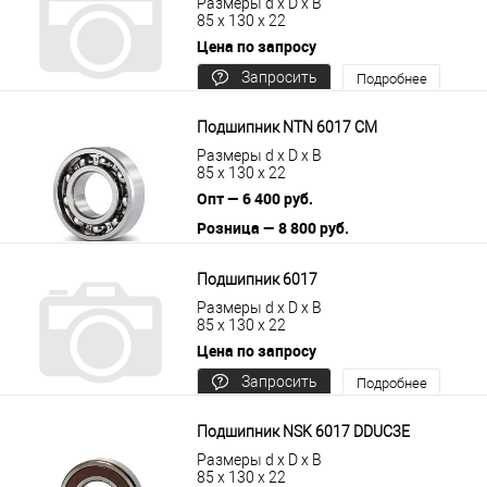
Размеры d x D x B
85 x 130 x 22
Цена по запросу
Запросить
Подробнее
цену
Подшипник NTN 6017 CM
Размеры d x D x B
85 x 130 x 22
Опт — 6 400 руб.
Розница — 8 800 руб.
В корзину
Подробнее
Подшипник 6017
Размеры d x D x B
85 x 130 x 22
Цена по запросу
Запросить
Подробнее
цену
Подшипник NSK 6017 DDUC3E
Размеры d x D x B
85 x 130 x 22