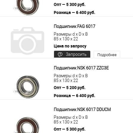
Опт — 5 300 руб.
Розница — 6 400 руб.
В корзину
Подробнее
Подшипник FAG 6017
Размеры d x D x B
85 x 130 x 22
Цена по запросу
Запросить
Подробнее
цену
Подшипник NSK 6017 ZZC3E
Размеры d x D x B
85 x 130 x 22
Опт — 5 200 руб.
Розница — 6 400 руб.
В корзину
Подробнее
Подшипник NSK 6017 DDUCM
Размеры d x D x B
85 x 130 x 22
Опт — 5 300 руб.