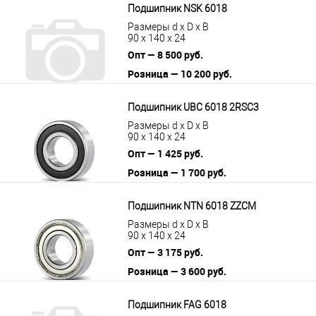
Подшипник NSK 6018
Размеры d x D x B
90 x 140 x 24
Опт — 8 500 руб.
Розница — 10 200 руб.
В корзину
Подробнее
Подшипник UBC 6018 2RSС3
Размеры d x D x B
90 x 140 x 24
Опт — 1 425 руб.
Розница — 1 700 руб.
В корзину
Подробнее
Подшипник NTN 6018 ZZCM
Размеры d x D x B
90 x 140 x 24
Опт — 3 175 руб.
Розница — 3 600 руб.
В корзину
Подробнее
Подшипник FAG 6018