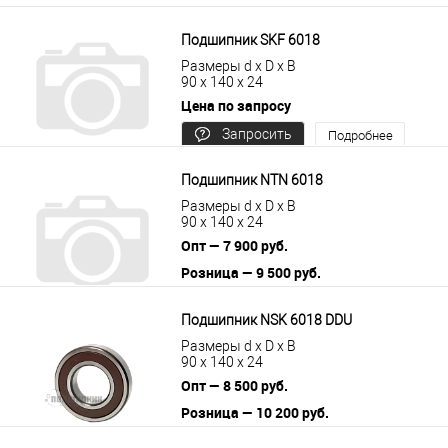
Подшипник SKF 6018
Размеры d x D x B
90 x 140 x 24
Цена по запросу
Запросить
Подробнее
цену
Подшипник NTN 6018
Размеры d x D x B
90 x 140 x 24
Опт — 7 900 руб.
Розница — 9 500 руб.
В корзину
Подробнее
Подшипник NSK 6018 DDU
Размеры d x D x B
90 x 140 x 24
Опт — 8 500 руб.
Розница — 10 200 руб.
В корзину
Подробнее