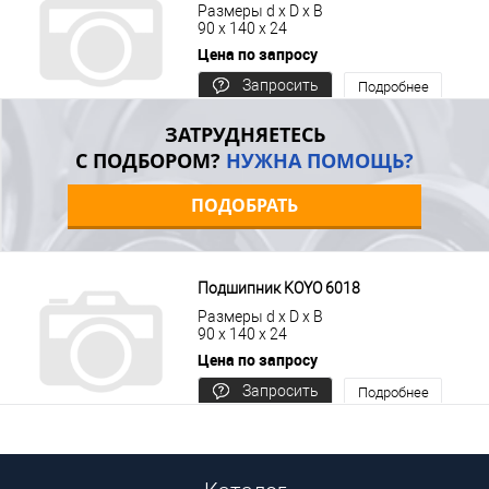
Размеры d x D x B
90 x 140 x 24
Цена по запросу
Запросить
Подробнее
цену
ЗАТРУДНЯЕТЕСЬ
С ПОДБОРОМ?
НУЖНА ПОМОЩЬ?
ПОДОБРАТЬ
Подшипник KOYO 6018
Размеры d x D x B
90 x 140 x 24
Цена по запросу
Запросить
Подробнее
цену