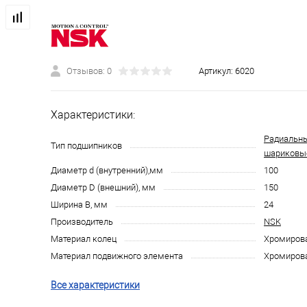
Отзывов: 0
Артикул:
6020
Характеристики:
Радиальн
Тип подшипников
шариковы
Диаметр d (внутренний),мм
100
Диаметр D (внешний), мм
150
Ширина B, мм
24
Производитель
NSK
Материал колец
Хромирова
Материал подвижного элемента
Хромирова
Все характеристики