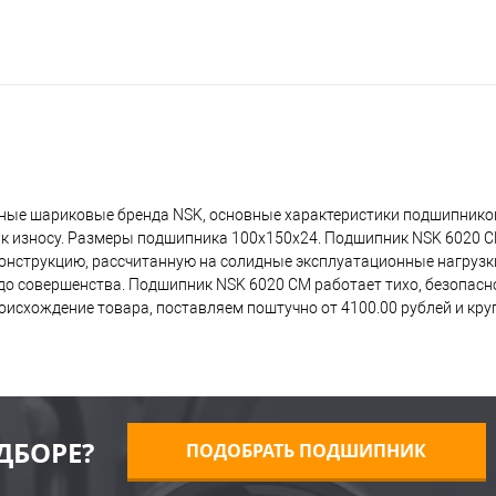
ные шариковые бренда NSK, основные характеристики подшипников
 к износу. Размеры подшипника 100x150x24. Подшипник NSK 6020 C
 конструкцию, рассчитанную на солидные эксплуатационные нагрузк
о совершенства. Подшипник NSK 6020 CM работает тихо, безопасно,
исхождение товара, поставляем поштучно от 4100.00 рублей и кр
ДБОРЕ?
ПОДОБРАТЬ ПОДШИПНИК