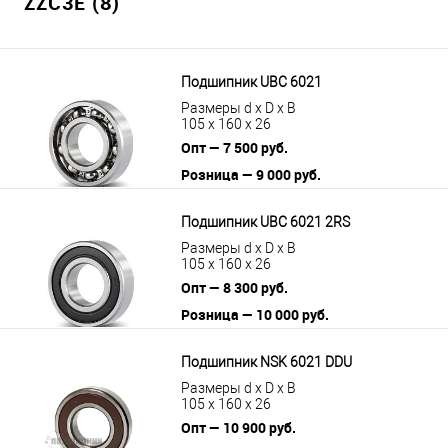
ZZC3E (8)
Подшипник UBC 6021
Размеры d x D x B
105 x 160 x 26
Опт — 7 500 руб.
Розница — 9 000 руб.
В корзину
Подробнее
Подшипник UBC 6021 2RS
Размеры d x D x B
105 x 160 x 26
Опт — 8 300 руб.
Розница — 10 000 руб.
В корзину
Подробнее
Подшипник NSK 6021 DDU
Размеры d x D x B
105 x 160 x 26
Опт — 10 900 руб.