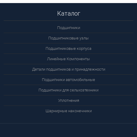
Каталог
Подшипники
Подшипниковые узлы
Подшипниковые корпуса
Линейные Компоненты
Детали подшипников и принадлежности
Подшипники автомобильные
Подшипники для сельхозтехники
Уплотнения
Шарнирные наконечники