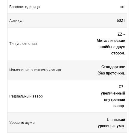
шт
Базовая единица
6021
Артикул
ZZ -
Металлические
Тип уплотнения
шайбы с двух
сторон.
Стандартное
Изменение внешнего кольца
(без проточки).
C3-
увеличенный
Радиальный зазор
внутренний
зазор.
E - низкий
Уровень шума
уровень шума.