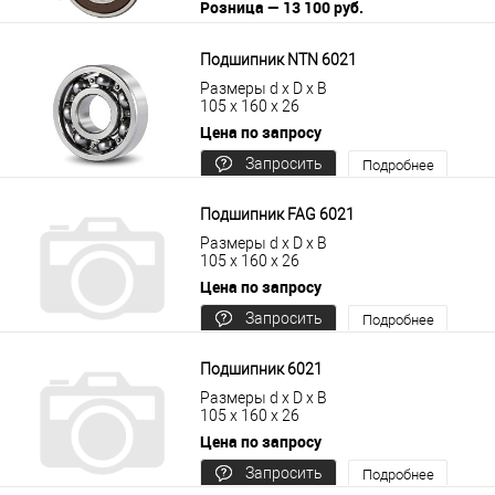
Розница — 13 100 руб.
В корзину
Подробнее
Подшипник NTN 6021
Размеры d x D x B
105 x 160 x 26
Цена по запросу
Запросить
Подробнее
цену
Подшипник FAG 6021
Размеры d x D x B
105 x 160 x 26
Цена по запросу
Запросить
Подробнее
цену
Подшипник 6021
Размеры d x D x B
105 x 160 x 26
Цена по запросу
Запросить
Подробнее