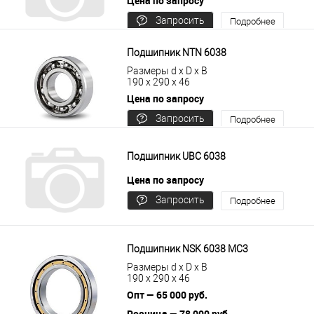
Цена по запросу
Запросить
Подробнее
цену
Подшипник NTN 6038
Размеры d x D x B
190 x 290 x 46
Цена по запросу
Запросить
Подробнее
цену
Подшипник UBC 6038
Цена по запросу
Запросить
Подробнее
цену
Подшипник NSK 6038 MC3
Размеры d x D x B
190 x 290 x 46
Опт — 65 000 руб.
Розница — 78 000 руб.