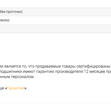
без проточки).
зазор.
и является то, что продаваемые товары сертифицированы
подшипники имеют гарантию производителя 12 месяцев при
анным персоналом.
це «
Гарантия
»