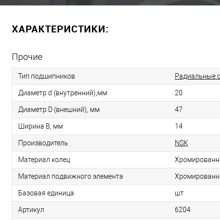
ХАРАКТЕРИСТИКИ:
Прочие
Тип подшипников
Радиальные 
Диаметр d (внутренний),мм
20
Диаметр D (внешний), мм
47
Ширина B, мм
14
Производитель
NSK
Материал колец
Хромированн
Материал подвижного элемента
Хромированн
Базовая единица
шт
Артикул
6204