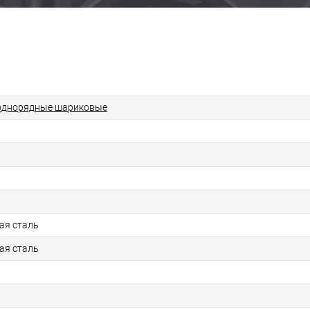
однорядные шариковые
ая сталь
ая сталь