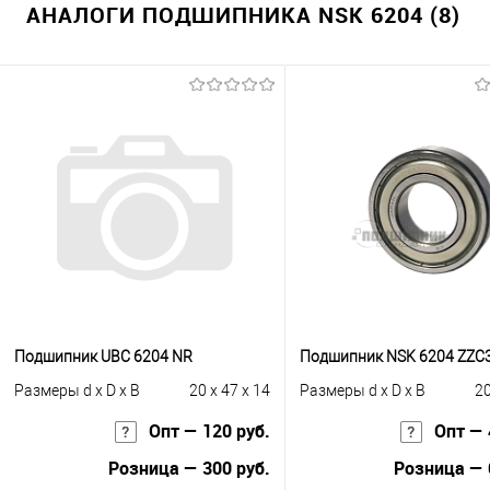
АНАЛОГИ ПОДШИПНИКА NSK 6204 (8)
Подшипник UBC 6204 NR
Подшипник NSK 6204 ZZC
Размеры d x D x B
20 x 47 x 14
Размеры d x D x B
20
Опт — 120 руб.
Опт — 
Розница — 300 руб.
Розница — 