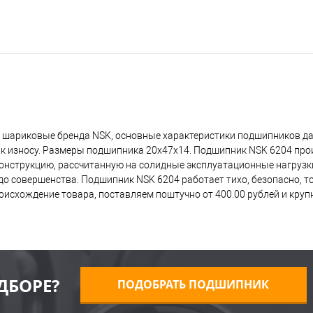
 шариковые бренда NSK, основные характеристики подшипников да
 к износу. Размеры подшипника 20x47x14. Подшипник NSK 6204 про
 конструкцию, рассчитанную на солидные эксплуатационные нагрузк
о совершенства. Подшипник NSK 6204 работает тихо, безопасно, то
исхождение товара, поставляем поштучно от 400.00 рублей и кру
ДБОРЕ?
ПОДОБРАТЬ ПОДШИПНИК