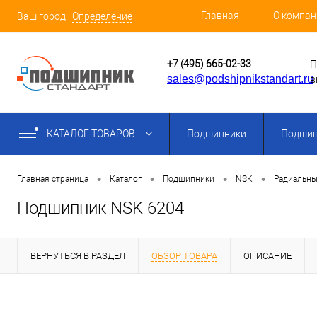
Главная
О компан
Ваш город:
Определение
+7 (495) 665-02-33
П
sales@podshipnikstandart.ru
в
КАТАЛОГ ТОВАРОВ
Подшипники
Подшип
•
•
•
•
Главная страница
Каталог
Подшипники
NSK
Радиальны
Подшипник NSK 6204
ВЕРНУТЬСЯ В РАЗДЕЛ
ОБЗОР ТОВАРА
ОПИСАНИЕ