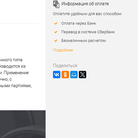
Информация об оплате
Оплатите удобным для вас способом:
Оплата через Банк
Перевод в системе Сбербанк
Безналичным расчетом
Подробнее
нного типа:
Поделиться
изводится из
и. Применение
чно, с
пными партиями,