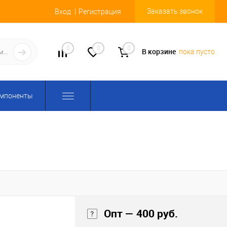
Заказать звонок
Вход
Регистрация
0
0
0
В корзине
пока пусто
омпоненты
Опт — 400 руб.