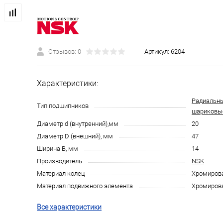
Отзывов: 0
Артикул:
6204
Характеристики:
Радиальн
Тип подшипников
шариковы
Диаметр d (внутренний),мм
20
Диаметр D (внешний), мм
47
Ширина B, мм
14
Производитель
NSK
Материал колец
Хромирова
Материал подвижного элемента
Хромирова
Все характеристики