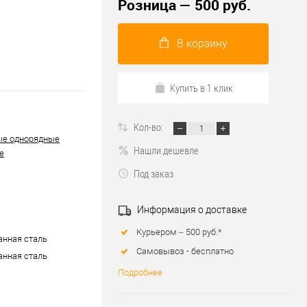
Розница — 500 руб.
В корзину
Купить в 1 клик
Кол-во:
ые однорядные
Нашли дешевле
е
Под заказ
Информация о доставке
Курьером – 500 руб.*
нная сталь
Самовывоз - бесплатно
нная сталь
Подробнее