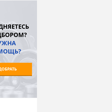
В корзину
лик
К сравнению
ДНЯЕТЕСЬ
Под заказ
ДБОРОМ?
УЖНА
МОЩЬ?
ДОБРАТЬ