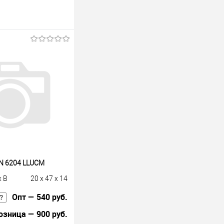
N 6204 LLUCM
x B
20 x 47 x 14
Опт — 540 руб.
озница — 900 руб.