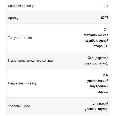
шт
Базовая единица
6207
Артикул
Z -
Металлическая
Тип уплотнения
шайба с одной
стороны.
Стандартное
Изменение внешнего кольца
(без проточки).
C3-
увеличенный
Радиальный зазор
внутренний
зазор.
E - низкий
Уровень шума
уровень шума.