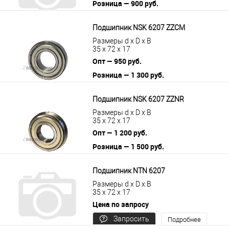
Розница — 900 руб.
В корзину
Подробнее
Подшипник NSK 6207 ZZCM
Размеры d x D x B
35 x 72 x 17
Опт — 950 руб.
Розница — 1 300 руб.
В корзину
Подробнее
Подшипник NSK 6207 ZZNR
Размеры d x D x B
35 x 72 x 17
Опт — 1 200 руб.
Розница — 1 500 руб.
В корзину
Подробнее
Подшипник NTN 6207
Размеры d x D x B
35 x 72 x 17
Цена по запросу
Запросить
Подробнее