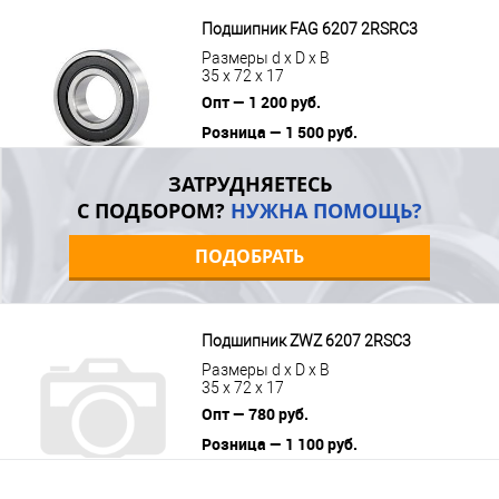
цену
Подшипник FAG 6207 2RSRC3
Размеры d x D x B
35 x 72 x 17
Опт — 1 200 руб.
Розница — 1 500 руб.
В корзину
Подробнее
ЗАТРУДНЯЕТЕСЬ
С ПОДБОРОМ?
НУЖНА ПОМОЩЬ?
ПОДОБРАТЬ
Подшипник ZWZ 6207 2RSС3
Размеры d x D x B
35 x 72 x 17
Опт — 780 руб.
Розница — 1 100 руб.
В корзину
Подробнее