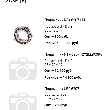
ZC3E (8)
Подшипник NSK 6207 CM
Размеры d x D x B
35 x 72 x 17
Опт — 800 руб.
Розница — 1 000 руб.
В корзину
Подробнее
Подшипник NTN 6207 T2X2LLBC3P5
Размеры d x D x B
35 x 72 x 17
Опт — 12 400 руб.
Розница — 14 900 руб.
В корзину
Подробнее
Подшипник UBC 6207
Размеры d x D x B
35 x 72 x 17
Опт — 700 руб.