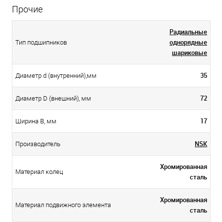
Прочие
Радиальные
однорядные
Тип подшипников
шариковые
35
Диаметр d (внутренний),мм
72
Диаметр D (внешний), мм
17
Ширина B, мм
NSK
Производитель
Хромированная
Материал колец
сталь
Хромированная
Материал подвижного элемента
сталь