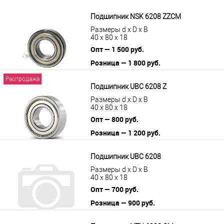
В корзину
Подробнее
Подшипник NSK 6208 ZZCM
Размеры d x D x B
40 x 80 x 18
Опт — 1 500 руб.
Розница — 1 800 руб.
В корзину
Подробнее
Распродажа
Подшипник UBC 6208 Z
Размеры d x D x B
40 x 80 x 18
Опт — 800 руб.
Розница — 1 200 руб.
В корзину
Подробнее
Подшипник UBC 6208
Размеры d x D x B
40 x 80 x 18
Опт — 700 руб.
Розница — 900 руб.
В корзину
Подробнее