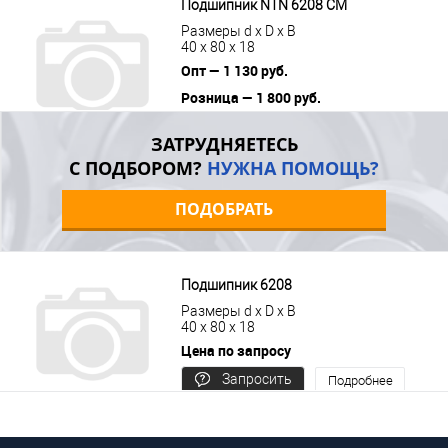
Подшипник NTN 6208 CM
Размеры d x D x B
40 x 80 x 18
Опт — 1 130 руб.
Розница — 1 800 руб.
В корзину
Подробнее
ЗАТРУДНЯЕТЕСЬ
С ПОДБОРОМ?
НУЖНА ПОМОЩЬ?
ПОДОБРАТЬ
Подшипник 6208
Размеры d x D x B
40 x 80 x 18
Цена по запросу
Запросить
Подробнее
цену