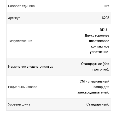
шт
Базовая единица
6208
Артикул
DDU -
Двухстороннее
пластиковое
Тип уплотнения
контактное
уплотнение.
Стандартное (без
Изменение внешнего кольца
проточки).
CM - специальный
зазор для
Радиальный зазор
электродвигателей.
Стандартный.
Уровень шума