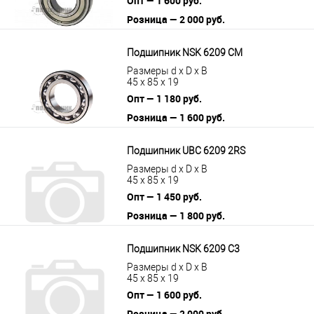
Опт — 1 600 руб.
Розница — 2 000 руб.
В корзину
Подробнее
Подшипник NSK 6209 CM
Размеры d x D x B
45 x 85 x 19
Опт — 1 180 руб.
Розница — 1 600 руб.
В корзину
Подробнее
Подшипник UBC 6209 2RS
Размеры d x D x B
45 x 85 x 19
Опт — 1 450 руб.
Розница — 1 800 руб.
В корзину
Подробнее
Подшипник NSK 6209 C3
Размеры d x D x B
45 x 85 x 19
Опт — 1 600 руб.
Розница — 2 000 руб.