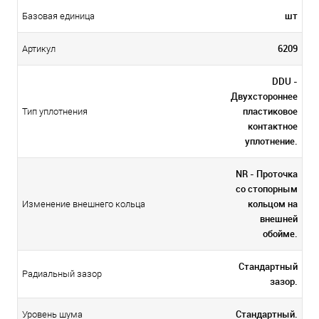
шт
Базовая единица
6209
Артикул
DDU -
Двухстороннее
пластиковое
Тип уплотнения
контактное
уплотнение.
NR - Проточка
со стопорным
кольцом на
Изменение внешнего кольца
внешней
обойме.
Стандартный
Радиальный зазор
зазор.
Стандартный.
Уровень шума