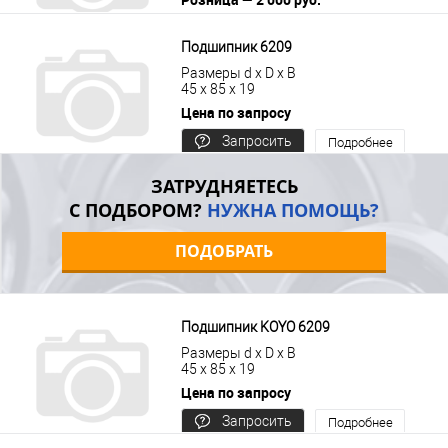
В корзину
Подробнее
Подшипник 6209
Размеры d x D x B
45 x 85 x 19
Цена по запросу
Запросить
Подробнее
цену
ЗАТРУДНЯЕТЕСЬ
С ПОДБОРОМ?
НУЖНА ПОМОЩЬ?
ПОДОБРАТЬ
Подшипник KOYO 6209
Размеры d x D x B
45 x 85 x 19
Цена по запросу
Запросить
Подробнее
цену