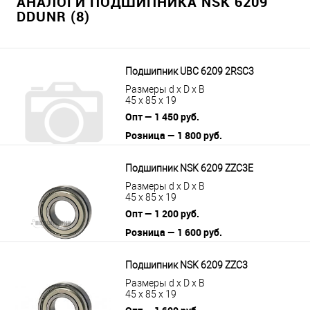
АНАЛОГИ ПОДШИПНИКА NSK 6209
DDUNR (8)
Подшипник UBC 6209 2RSС3
Размеры d x D x B
45 x 85 x 19
Опт — 1 450 руб.
Розница — 1 800 руб.
В корзину
Подробнее
Подшипник NSK 6209 ZZC3E
Размеры d x D x B
45 x 85 x 19
Опт — 1 200 руб.
Розница — 1 600 руб.
В корзину
Подробнее
Подшипник NSK 6209 ZZC3
Размеры d x D x B
45 x 85 x 19