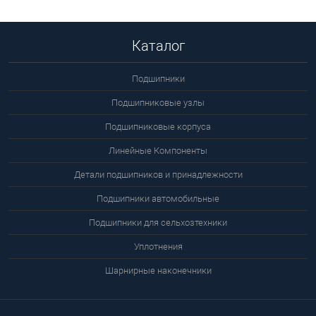
Каталог
Подшипники
Подшипниковые узлы
Подшипниковые корпуса
Линейные Компоненты
Детали подшипников и принадлежности
Подшипники автомобильные
Подшипники для сельхозтехники
Уплотнения
Шарнирные наконечники