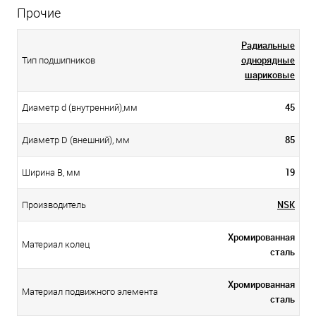
Прочие
Радиальные
однорядные
Тип подшипников
шариковые
45
Диаметр d (внутренний),мм
85
Диаметр D (внешний), мм
19
Ширина B, мм
NSK
Производитель
Хромированная
Материал колец
сталь
Хромированная
Материал подвижного элемента
сталь