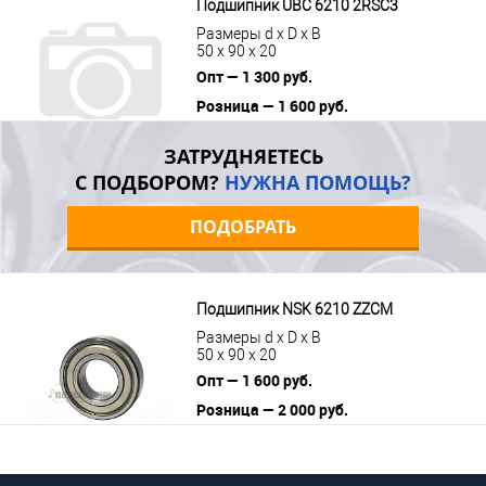
Подшипник UBC 6210 2RSС3
Размеры d x D x B
50 x 90 x 20
Опт — 1 300 руб.
Розница — 1 600 руб.
В корзину
Подробнее
ЗАТРУДНЯЕТЕСЬ
С ПОДБОРОМ?
НУЖНА ПОМОЩЬ?
ПОДОБРАТЬ
Подшипник NSK 6210 ZZCM
Размеры d x D x B
50 x 90 x 20
Опт — 1 600 руб.
Розница — 2 000 руб.
В корзину
Подробнее