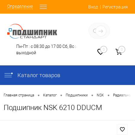
Определение
Вход
Регистрация
Заказать звонок
Пн-Пт : с 08:30 до 17:00
Сб, Вс :
0
0
выходной
Каталог товаров
•
•
•
•
Главная страница
Каталог
Подшипники
NSK
Радиальные
Подшипник NSK 6210 DDUCM