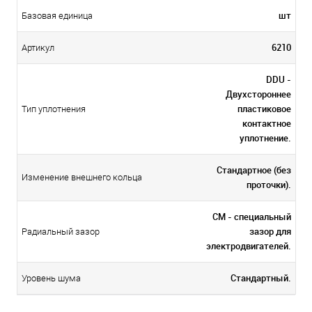
шт
Базовая единица
6210
Артикул
DDU -
Двухстороннее
пластиковое
Тип уплотнения
контактное
уплотнение.
Стандартное (без
Изменение внешнего кольца
проточки).
CM - специальный
зазор для
Радиальный зазор
электродвигателей.
Стандартный.
Уровень шума