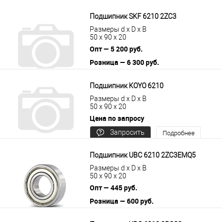
В корзину
Подробнее
Подшипник SKF 6210 2ZC3
Размеры d x D x B
50 x 90 x 20
Опт — 5 200 руб.
Розница — 6 300 руб.
В корзину
Подробнее
Подшипник KOYO 6210
Размеры d x D x B
50 x 90 x 20
Цена по запросу
Запросить
Подробнее
цену
Подшипник UBC 6210 2ZC3EMQ5
Размеры d x D x B
50 x 90 x 20
Опт — 445 руб.
Розница — 600 руб.
В корзину
Подробнее