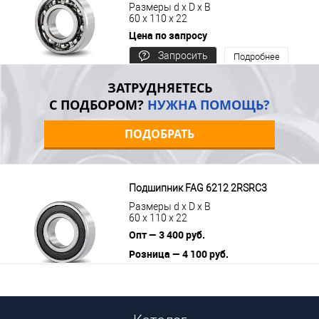
Размеры d x D x B
60 x 110 x 22
Цена по запросу
Запросить
Подробнее
цену
ЗАТРУДНЯЕТЕСЬ
С ПОДБОРОМ?
НУЖНА ПОМОЩЬ?
ПОДОБРАТЬ
Подшипник FAG 6212 2RSRC3
Размеры d x D x B
60 x 110 x 22
Опт — 3 400 руб.
Розница — 4 100 руб.
В корзину
Подробнее