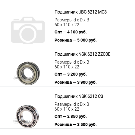
Подшипник UBC 6212 MC3
Размеры d x D x B
60 x 110 x 22
Опт — 4 100 руб.
Розница — 5 000 руб.
В корзину
Подробнее
Подшипник NSK 6212 ZZC3E
Размеры d x D x B
60 x 110 x 22
Опт — 3 200 руб.
Розница — 3 900 руб.
В корзину
Подробнее
Подшипник NSK 6212 C3
Размеры d x D x B
60 x 110 x 22
Опт — 2 850 руб.
Розница — 3 500 руб.
В корзину
Подробнее