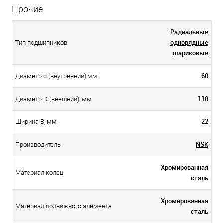
Прочие
Радиальные
однорядные
Тип подшипников
шариковые
60
Диаметр d (внутренний),мм
110
Диаметр D (внешний), мм
22
Ширина B, мм
NSK
Производитель
Хромированная
Материал колец
сталь
Хромированная
Материал подвижного элемента
сталь