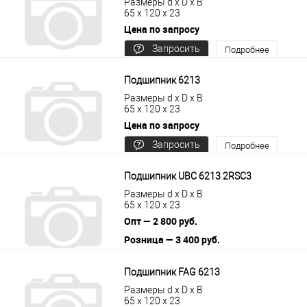
Размеры d x D x B
65 x 120 x 23
Цена по запросу
Запросить
Подробнее
цену
Подшипник 6213
Размеры d x D x B
65 x 120 x 23
Цена по запросу
Запросить
Подробнее
цену
Подшипник UBC 6213 2RSС3
Размеры d x D x B
65 x 120 x 23
Опт — 2 800 руб.
Розница — 3 400 руб.
В корзину
Подробнее
Подшипник FAG 6213
Размеры d x D x B
65 x 120 x 23