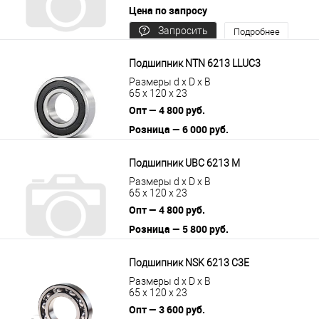
Цена по запросу
Запросить
Подробнее
цену
Подшипник NTN 6213 LLUC3
Размеры d x D x B
65 x 120 x 23
Опт — 4 800 руб.
Розница — 6 000 руб.
В корзину
Подробнее
Подшипник UBC 6213 M
Размеры d x D x B
65 x 120 x 23
Опт — 4 800 руб.
Розница — 5 800 руб.
В корзину
Подробнее
Подшипник NSK 6213 C3E
Размеры d x D x B
65 x 120 x 23
Опт — 3 600 руб.