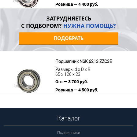
Розница — 4 400 руб.
В корзину
Подробнее
ЗАТРУДНЯЕТЕСЬ
С ПОДБОРОМ?
НУЖНА ПОМОЩЬ?
ПОДОБРАТЬ
Подшипник NSK 6213 ZZC3E
Размеры d x D x B
65 x 120 x 23
Опт — 3 700 руб.
Розница — 4 500 руб.
В корзину
Подробнее
Каталог
Подшипники