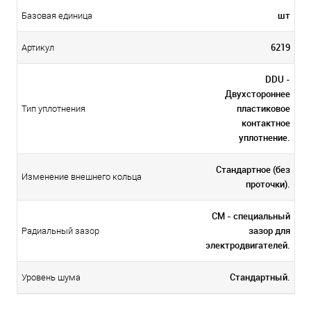
шт
Базовая единица
6219
Артикул
DDU -
Двухстороннее
пластиковое
Тип уплотнения
контактное
уплотнение.
Стандартное (без
Изменение внешнего кольца
проточки).
CM - специальный
зазор для
Радиальный зазор
электродвигателей.
Стандартный.
Уровень шума