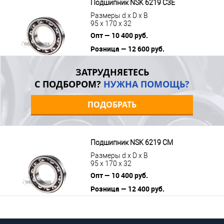
Подшипник NSK 6219 C3E
Размеры d x D x B
95 x 170 x 32
Опт — 10 400 руб.
Розница — 12 600 руб.
В корзину
Подробнее
ЗАТРУДНЯЕТЕСЬ
С ПОДБОРОМ?
НУЖНА ПОМОЩЬ?
ПОДОБРАТЬ
Подшипник NSK 6219 CM
Размеры d x D x B
95 x 170 x 32
Опт — 10 400 руб.
Розница — 12 400 руб.
В корзину
Подробнее