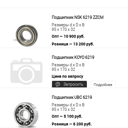
Подшипник NSK 6219 ZZCM
Размеры d x D x B
95 x 170 x 32
Опт — 10 900 руб.
Розница — 13 200 руб.
В корзину
Подробнее
Подшипник KOYO 6219
Размеры d x D x B
95 x 170 x 32
Цена по запросу
Запросить
Подробнее
цену
Подшипник UBC 6219
Размеры d x D x B
95 x 170 x 32
Опт — 5 100 руб.
Розница — 6 200 руб.