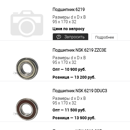
В корзину
Подробнее
Подшипник 6219
Размеры d x D x B
95 x 170 x 32
Цена по запросу
Запросить
Подробнее
цену
Подшипник NSK 6219 ZZC3E
Размеры d x D x B
95 x 170 x 32
Опт — 10 900 руб.
Розница — 13 200 руб.
В корзину
Подробнее
Подшипник NSK 6219 DDUC3
Размеры d x D x B
95 x 170 x 32
Опт — 11 500 руб.
Розница — 13 900 руб.
В корзину
Подробнее