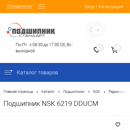
Определение
Вход
Регистрация
Заказать звонок
Пн-Пт : с 08:30 до 17:00
Сб, Вс :
0
0
выходной
Каталог товаров
•
•
•
•
Главная страница
Каталог
Подшипники
NSK
Радиальные
Подшипник NSK 6219 DDUCM