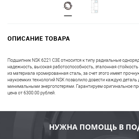
ОПИСАНИЕ ТОВАРА
Подшипник NSK 6221 C3E относится к типу радиальные одноря
надежность, высокая работоспособность, эталонная стойкость
из материала хромированная сталь, за счет этого имеет прочн
наукоемких технологий NSK позволило довести каждую деталь д
минимальными энергопотерями. Гарантируем оригинальное про
цена от 6300.00 рублей.
НУЖНА ПОМОЩЬ В ПО