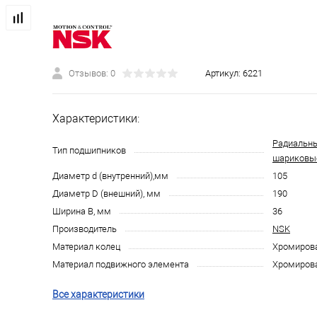
Отзывов: 0
Артикул:
6221
Характеристики:
Радиальн
Тип подшипников
шариковы
Диаметр d (внутренний),мм
105
Диаметр D (внешний), мм
190
Ширина B, мм
36
Производитель
NSK
Материал колец
Хромирова
Материал подвижного элемента
Хромирова
Все характеристики