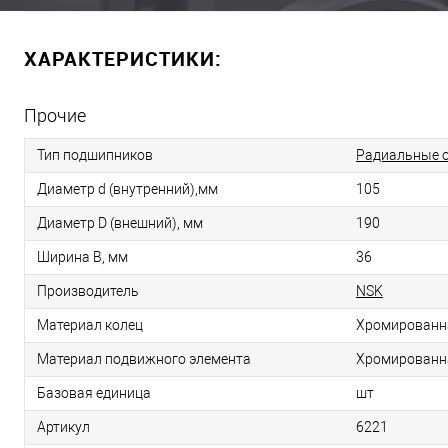
ХАРАКТЕРИСТИКИ:
Прочие
Тип подшипников
Радиальные 
Диаметр d (внутренний),мм
105
Диаметр D (внешний), мм
190
Ширина B, мм
36
Производитель
NSK
Материал колец
Хромированн
Материал подвижного элемента
Хромированн
Базовая единица
шт
Артикул
6221