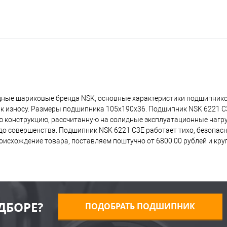
дные шариковые бренда NSK, основные характеристики подшипнико
 к износу. Размеры подшипника 105x190x36. Подшипник NSK 6221 C
ую конструкцию, рассчитанную на солидные эксплуатационные нагр
о совершенства. Подшипник NSK 6221 C3E работает тихо, безопасно
исхождение товара, поставляем поштучно от 6800.00 рублей и кр
ДБОРЕ?
ПОДОБРАТЬ ПОДШИПНИК