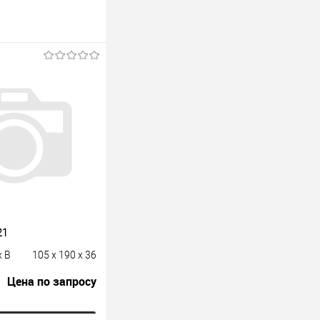
21
x B
105 x 190 x 36
Цена по запросу