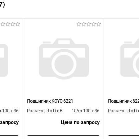
7)
Подшипник KOYO 6221
Подшипник 62
x 190 x 36
Размеры d x D x B
105 x 190 x 36
Размеры d x D 
 запросу
Цена по запросу