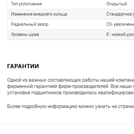
Тип уплотнения
Открытый.
Изменение внешнего кольца
Стандартное (
Радиальный зазор
C3- увеличен
Уровень шума
E - низкий ур
ГАРАНТИИ
Одной из важных составляющих работы нашей компани
фирменной гарантией фирм-производителей. Все наши 
установка подшипников производилась квалифициров
Более подробную информацию можно узнать на страни