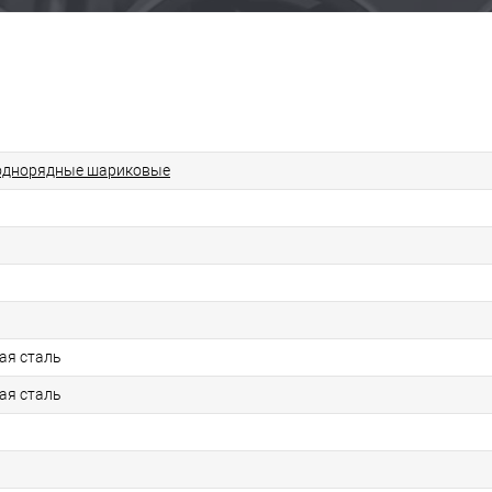
однорядные шариковые
ая сталь
ая сталь