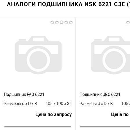
АНАЛОГИ ПОДШИПНИКА NSK 6221 C3E (
Подшипник FAG 6221
Подшипник UBC 6221
Размеры d x D x B
105 x 190 x 36
Размеры d x D x B
105 
Цена по запросу
Цена по