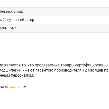
без проточки).
ный внутренний зазор.
овень шума.
и является то, что продаваемые товары сертифицированы
подшипники имеют гарантию производителя 12 месяцев при
анным персоналом.
це «
Гарантия
»