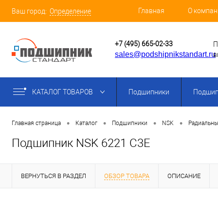
Главная
О компан
Ваш город:
Определение
+7 (495) 665-02-33
П
sales@podshipnikstandart.ru
в
КАТАЛОГ ТОВАРОВ
Подшипники
Подшип
•
•
•
•
Главная страница
Каталог
Подшипники
NSK
Радиальны
Подшипник NSK 6221 C3E
ВЕРНУТЬСЯ В РАЗДЕЛ
ОБЗОР ТОВАРА
ОПИСАНИЕ