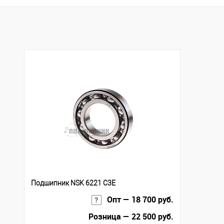
Купить в 1 клик
К сравнению
Купить в 1 клик
К с
В избранное
Под заказ
В избранное
Под
Подшипник NSK 6221 C3E
Опт — 18 700 руб.
Розница — 22 500 руб.