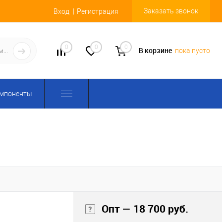
Заказать звонок
Вход
Регистрация
0
0
0
В корзине
пока пусто
омпоненты
Опт — 18 700 руб.