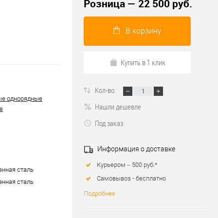
Розница — 22 500 руб.
В корзину
Купить в 1 клик
Кол-во:
ые однорядные
Нашли дешевле
е
Под заказ
Информация о доставке
Курьером – 500 руб.*
нная сталь
Самовывоз - бесплатно
нная сталь
Подробнее