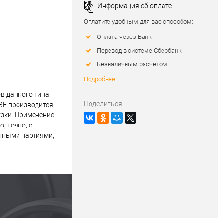
Информация об оплате
Оплатите удобным для вас способом:
Оплата через Банк
Перевод в системе Сбербанк
Безналичным расчетом
Подробнее
в данного типа:
Поделиться
3E производится
узки. Применение
, точно, с
упными партиями,