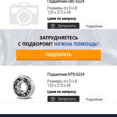
Подшипник UBC 6224
Размеры d x D x B
120 x 215 x 40
Цена по запросу
Запросить
Подробнее
цену
ЗАТРУДНЯЕТЕСЬ
С ПОДБОРОМ?
НУЖНА ПОМОЩЬ?
ПОДОБРАТЬ
Подшипник NTN 6224
Размеры d x D x B
120 x 215 x 40
Цена по запросу
Запросить
Подробнее
цену