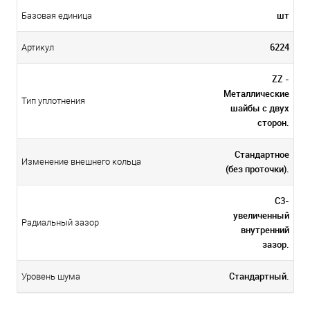
шт
Базовая единица
6224
Артикул
ZZ -
Металлические
Тип уплотнения
шайбы с двух
сторон.
Стандартное
Изменение внешнего кольца
(без проточки).
C3-
увеличенный
Радиальный зазор
внутренний
зазор.
Стандартный.
Уровень шума