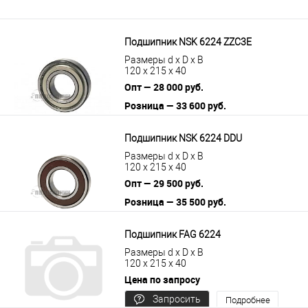
Подшипник NSK 6224 ZZC3E
Размеры d x D x B
120 x 215 x 40
Опт — 28 000 руб.
Розница — 33 600 руб.
В корзину
Подробнее
Подшипник NSK 6224 DDU
Размеры d x D x B
120 x 215 x 40
Опт — 29 500 руб.
Розница — 35 500 руб.
В корзину
Подробнее
Подшипник FAG 6224
Размеры d x D x B
120 x 215 x 40
Цена по запросу
Запросить
Подробнее