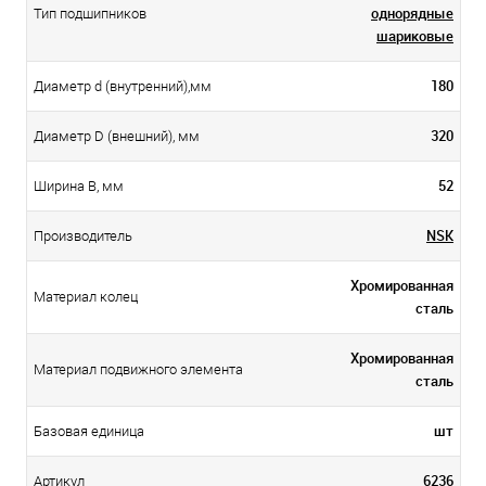
однорядные
Тип подшипников
шариковые
180
Диаметр d (внутренний),мм
320
Диаметр D (внешний), мм
52
Ширина B, мм
NSK
Производитель
Хромированная
Материал колец
сталь
Хромированная
Материал подвижного элемента
сталь
шт
Базовая единица
6236
Артикул