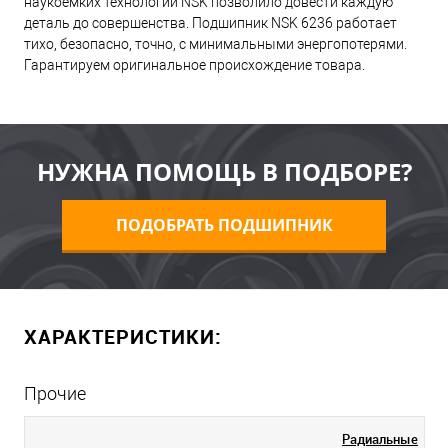
наукоемких технологий NSK позволило довести каждую
деталь до совершенства. Подшипник NSK 6236 работает
тихо, безопасно, точно, с минимальными энергопотерями.
Гарантируем оригинальное происхождение товара.
НУЖНА ПОМОЩЬ В ПОДБОРЕ?
ПОДОБРАТЬ ПОДШИПНИК
ХАРАКТЕРИСТИКИ:
Прочие
Радиальные