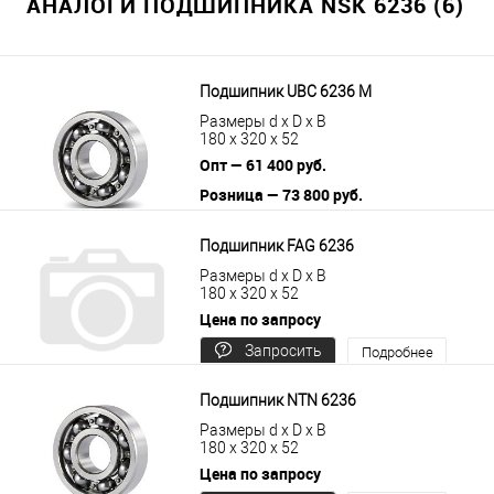
АНАЛОГИ ПОДШИПНИКА NSK 6236 (6)
Подшипник UBC 6236 M
Размеры d x D x B
180 x 320 x 52
Опт — 61 400 руб.
Розница — 73 800 руб.
В корзину
Подробнее
Подшипник FAG 6236
Размеры d x D x B
180 x 320 x 52
Цена по запросу
Запросить
Подробнее
цену
Подшипник NTN 6236
Размеры d x D x B
180 x 320 x 52
Цена по запросу