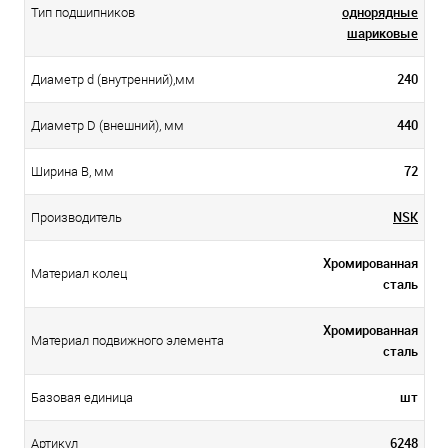
однорядные
Тип подшипников
шариковые
240
Диаметр d (внутренний),мм
440
Диаметр D (внешний), мм
72
Ширина B, мм
NSK
Производитель
Хромированная
Материал колец
сталь
Хромированная
Материал подвижного элемента
сталь
шт
Базовая единица
6248
Артикул