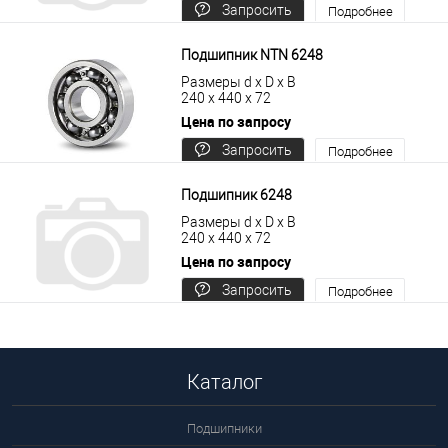
Запросить
Подробнее
цену
Подшипник NTN 6248
Размеры d x D x B
240 x 440 x 72
Цена по запросу
Запросить
Подробнее
цену
Подшипник 6248
Размеры d x D x B
240 x 440 x 72
Цена по запросу
Запросить
Подробнее
цену
Каталог
Подшипники