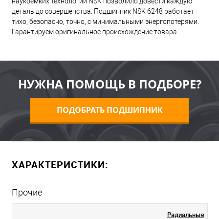
наукоемких технологий NSK позволило довести каждую
деталь до совершенства. Подшипник NSK 6248 работает
тихо, безопасно, точно, с минимальными энергопотерями.
Гарантируем оригинальное происхождение товара.
НУЖНА ПОМОЩЬ В ПОДБОРЕ?
ПОДОБРАТЬ ПОДШИПНИК
ХАРАКТЕРИСТИКИ:
Прочие
Радиальные