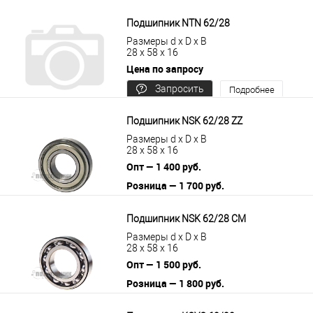
В корзину
Подробнее
Подшипник NTN 62/28
Размеры d x D x B
28 x 58 x 16
Цена по запросу
Запросить
Подробнее
цену
Подшипник NSK 62/28 ZZ
Размеры d x D x B
28 x 58 x 16
Опт — 1 400 руб.
Розница — 1 700 руб.
В корзину
Подробнее
Подшипник NSK 62/28 CM
Размеры d x D x B
28 x 58 x 16
Опт — 1 500 руб.
Розница — 1 800 руб.
В корзину
Подробнее