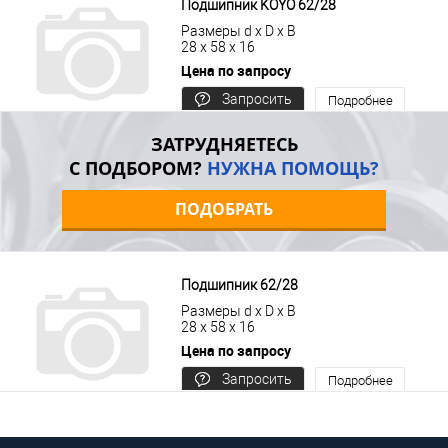
Подшипник KOYO 62/28
Размеры d x D x B
28 x 58 x 16
Цена по запросу
Запросить
Подробнее
цену
ЗАТРУДНЯЕТЕСЬ
С ПОДБОРОМ?
НУЖНА ПОМОЩЬ?
ПОДОБРАТЬ
Подшипник 62/28
Размеры d x D x B
28 x 58 x 16
Цена по запросу
Запросить
Подробнее
цену