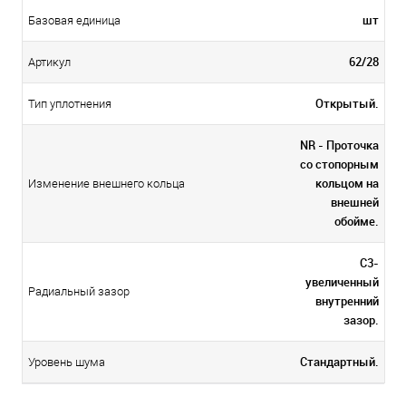
шт
Базовая единица
62/28
Артикул
Открытый.
Тип уплотнения
NR - Проточка
со стопорным
кольцом на
Изменение внешнего кольца
внешней
обойме.
C3-
увеличенный
Радиальный зазор
внутренний
зазор.
Стандартный.
Уровень шума