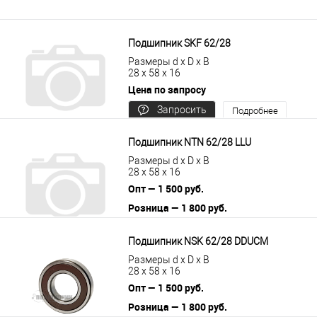
Подшипник SKF 62/28
Размеры d x D x B
28 x 58 x 16
Цена по запросу
Запросить
Подробнее
цену
Подшипник NTN 62/28 LLU
Размеры d x D x B
28 x 58 x 16
Опт — 1 500 руб.
Розница — 1 800 руб.
В корзину
Подробнее
Подшипник NSK 62/28 DDUCM
Размеры d x D x B
28 x 58 x 16
Опт — 1 500 руб.
Розница — 1 800 руб.